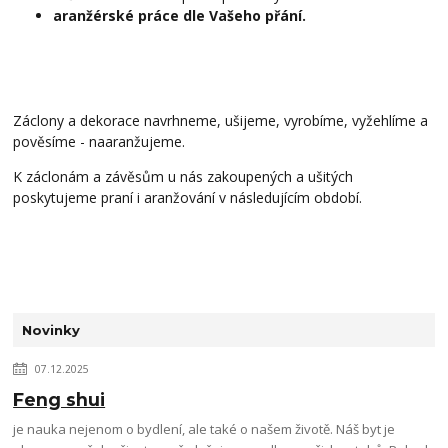
aranžérské práce dle Vašeho přání.
Záclony a dekorace navrhneme, ušijeme, vyrobíme, vyžehlíme a
pověsíme - naaranžujeme.
K záclonám a závěsům u nás zakoupených a ušitých
poskytujeme praní i aranžování v následujícím období.
Novinky
07.12.2025
Feng shui
je nauka nejenom o bydlení, ale také o našem životě. Náš byt je