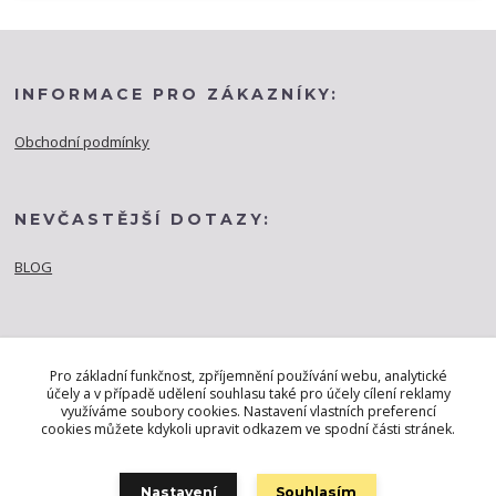
INFORMACE PRO ZÁKAZNÍKY:
Obchodní podmínky
NEVČASTĚJŠÍ DOTAZY:
BLOG
Pro základní funkčnost, zpříjemnění používání webu, analytické
účely a v případě udělení souhlasu také pro účely cílení reklamy
využíváme soubory cookies. Nastavení vlastních preferencí
cookies můžete kdykoli upravit odkazem ve spodní části stránek.
Nastavení
Souhlasím