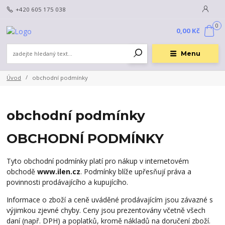
+420 605 175 038
0
0,00 Kč
Menu
Úvod
obchodní podmínky
obchodní podmínky
OBCHODNÍ PODMÍNKY
Tyto obchodní podmínky platí pro nákup v internetovém
obchodě
www.ilen.cz
. Podmínky blíže upřesňují práva a
povinnosti prodávajícího a kupujícího.
Informace o zboží a ceně uváděné prodávajícím jsou závazné s
výjimkou zjevné chyby. Ceny jsou prezentovány včetně všech
daní (např. DPH) a poplatků, kromě nákladů na doručení zboží.