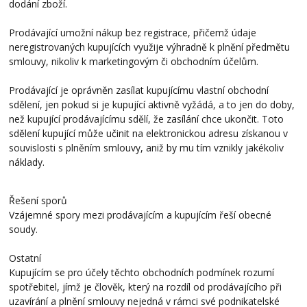
dodání zboží.
Prodávající umožní nákup bez registrace, přičemž údaje
neregistrovaných kupujících využije výhradně k plnění předmětu
smlouvy, nikoliv k marketingovým či obchodním účelům.
Prodávající je oprávněn zasílat kupujícímu vlastní obchodní
sdělení, jen pokud si je kupující aktivně vyžádá, a to jen do doby,
než kupující prodávajícímu sdělí, že zasílání chce ukončit. Toto
sdělení kupující může učinit na elektronickou adresu získanou v
souvislosti s plněním smlouvy, aniž by mu tím vznikly jakékoliv
náklady.
Řešení sporů
Vzájemné spory mezi prodávajícím a kupujícím řeší obecné
soudy.
Ostatní
Kupujícím se pro účely těchto obchodních podmínek rozumí
spotřebitel, jímž je člověk, který na rozdíl od prodávajícího při
uzavírání a plnění smlouvy nejedná v rámci své podnikatelské