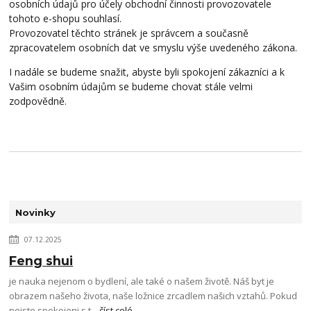
osobních údajů pro účely obchodní činnosti provozovatele
tohoto e-shopu souhlasí.
Provozovatel těchto stránek je správcem a současně
zpracovatelem osobních dat ve smyslu výše uvedeného zákona.
I nadále se budeme snažit, abyste byli spokojení zákazníci a k
Vašim osobním údajům se budeme chovat stále velmi
zodpovědně.
Novinky
07.12.2025
Feng shui
je nauka nejenom o bydlení, ale také o našem životě. Náš byt je
obrazem našeho života, naše ložnice zrcadlem našich vztahů. Pokud
nejste spokojeni s t...
číst celé