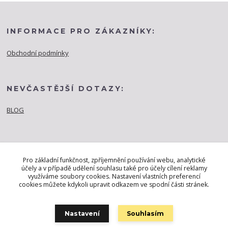
INFORMACE PRO ZÁKAZNÍKY:
Obchodní podmínky
NEVČASTĚJŠÍ DOTAZY:
BLOG
Pro základní funkčnost, zpříjemnění používání webu, analytické
účely a v případě udělení souhlasu také pro účely cílení reklamy
využíváme soubory cookies. Nastavení vlastních preferencí
cookies můžete kdykoli upravit odkazem ve spodní části stránek.
Nastavení
Souhlasím