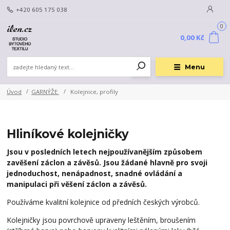
+420 605 175 038
0
0,00 Kč
Menu
Úvod
GARNÝŽE
Kolejnice, profily
Hliníkové kolejničky
Jsou v posledních letech nejpoužívanějším způsobem
zavěšení záclon a závěsů. Jsou žádané hlavně pro svoji
jednoduchost, nenápadnost, snadné ovládání a
manipulaci při věšení záclon a závěsů.
Používáme kvalitní kolejnice od předních českých výrobců.
Kolejničky jsou povrchově upraveny leštěním, broušením