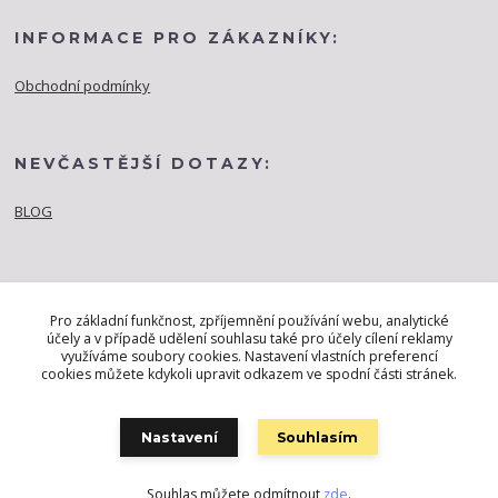
INFORMACE PRO ZÁKAZNÍKY:
Obchodní podmínky
NEVČASTĚJŠÍ DOTAZY:
BLOG
Pro základní funkčnost, zpříjemnění používání webu, analytické
účely a v případě udělení souhlasu také pro účely cílení reklamy
využíváme soubory cookies. Nastavení vlastních preferencí
cookies můžete kdykoli upravit odkazem ve spodní části stránek.
Nastavení
Souhlasím
Souhlas můžete odmítnout
zde
.