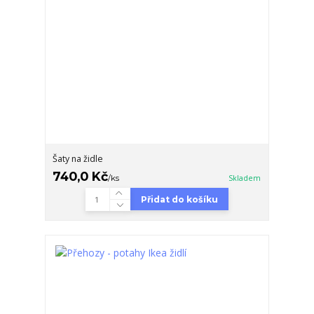
Šaty na židle
740,0 Kč
/
ks
Skladem
Přidat do košíku