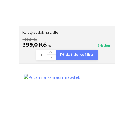
Kulatý sedák na židle
499,0 Kč
399,0 Kč
/
ks
Skladem
Přidat do košíku