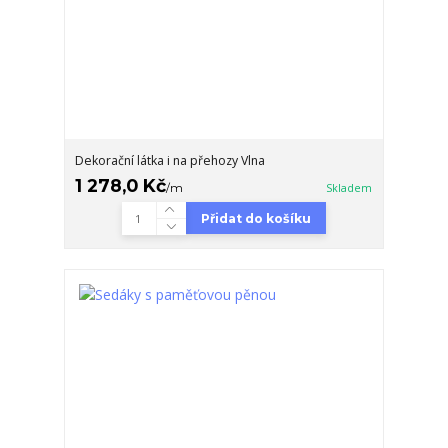
Dekorační látka i na přehozy Vlna
1 278,0 Kč
/
m
Skladem
Přidat do košíku