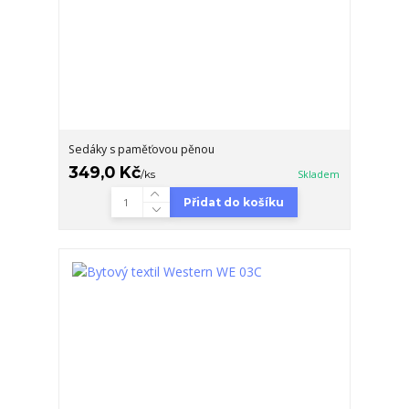
Sedáky s paměťovou pěnou
349,0 Kč
/
ks
Skladem
Přidat do košíku