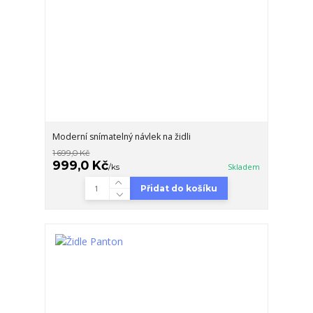
Moderní snímatelný návlek na židli
1 699,0 Kč
999,0 Kč
/
ks
Skladem
Přidat do košíku