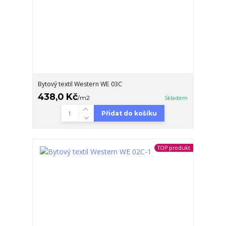
Bytový textil Western WE 03C
438,0 Kč
/
m2
Skladem
Přidat do košíku
TOP produkt