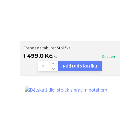
Přehoz na taburet Stolička
1 499,0 Kč
/
ks
Skladem
Přidat do košíku