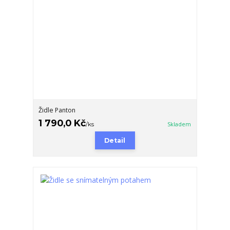
Židle Panton
1 790,0 Kč
/
ks
Skladem
Detail