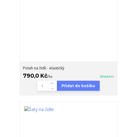
Potah na židli - elastický
790,0 Kč
/
ks
Skladem
Přidat do košíku