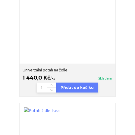
Univerzální potah na židle
1 440,0 Kč
/
ks
Skladem
Přidat do košíku