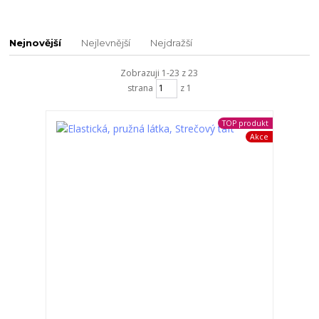
Nejnovější
Nejlevnější
Nejdražší
Zobrazuji 1-23 z 23
strana
z 1
TOP produkt
Akce