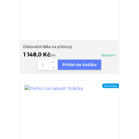
Dekorační látka na přehozy
1 148,0 Kč
/
m
Skladem
Přidat do košíku
Novinka