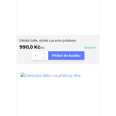
Dětská židle, stolek s pracím potahem
990,0 Kč
/
ks
Skladem
Přidat do košíku