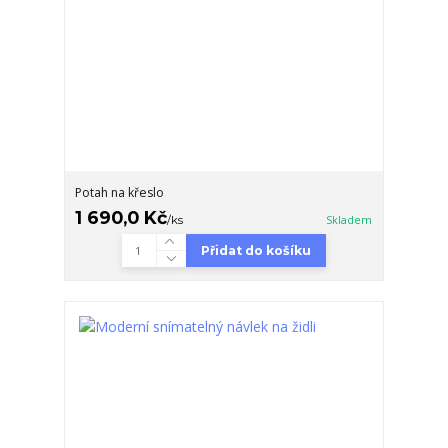
Potah na křeslo
1 690,0 Kč
/
ks
Skladem
Přidat do košíku