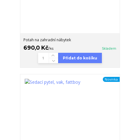
Potah na zahradní nábytek
690,0 Kč
/
ks
Skladem
Přidat do košíku
Novinka