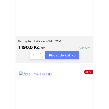
Bytový textil Western WE 02C-1
1 190,0 Kč
/
bm
Skladem
Přidat do košíku
Akce