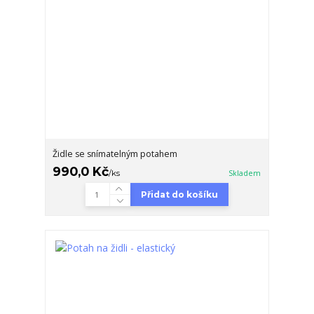
Židle se snímatelným potahem
990,0 Kč
/
ks
Skladem
Přidat do košíku