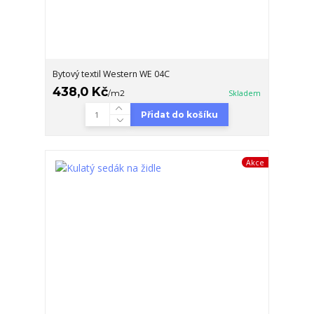
Bytový textil Western WE 04C
438,0 Kč
/
m2
Skladem
Přidat do košíku
Akce