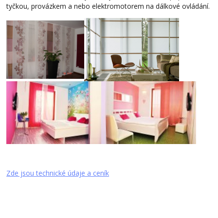
tyčkou, provázkem a nebo elektromotorem na dálkové ovládání.
Zde jsou technické údaje a ceník