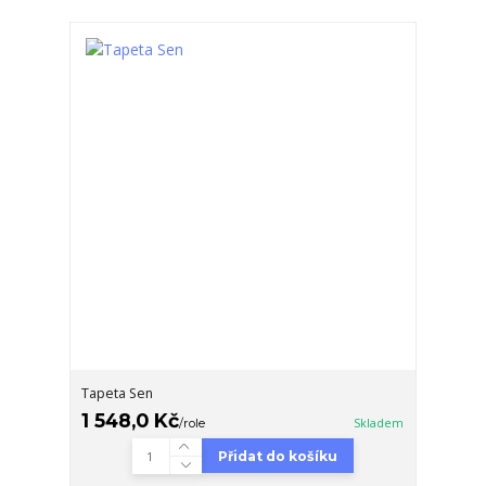
Tapeta Sen
1 548,0 Kč
/
role
Skladem
Přidat do košíku