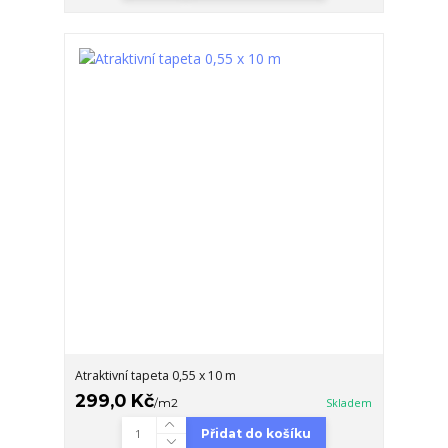
Atraktivní tapeta 0,55 x 10 m
299,0 Kč
/
m2
Skladem
Přidat do košíku