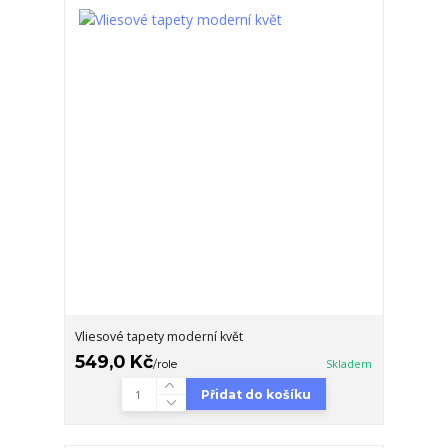
Vliesové tapety moderní květ
549,0 Kč
/
role
Skladem
Přidat do košíku