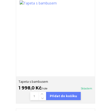
Tapeta s bambusem
1 998,0 Kč
/
role
Skladem
Přidat do košíku