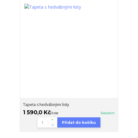
Tapeta s hedvábnými listy
1 590,0 Kč
/
role
Skladem
Přidat do košíku