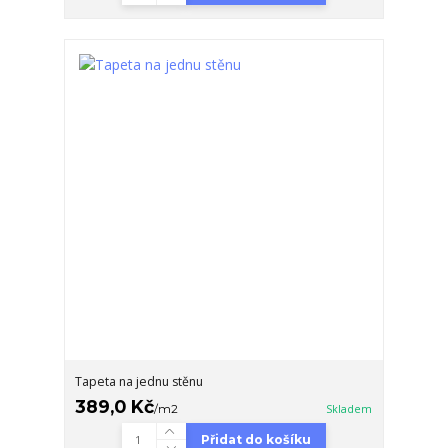
Tapeta na jednu stěnu
389,0 Kč
/
m2
Skladem
Přidat do košíku