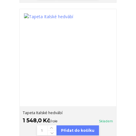
Tapeta Italské hedvábí
1 548,0 Kč
/
role
Skladem
Přidat do košíku