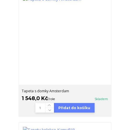
Tapeta s domky Amsterdam
1 548,0 Kč
/
role
Skladem
Přidat do košíku