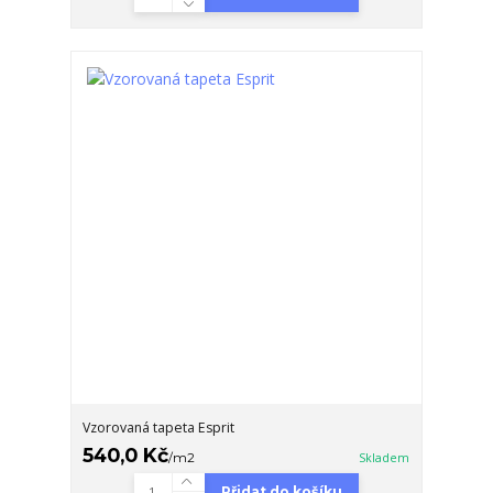
Vzorovaná tapeta Esprit
540,0 Kč
/
m2
Skladem
Přidat do košíku