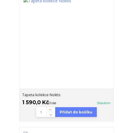
Tapeta kolekce Noktis
1 590,0 Kč
/
role
Skladem
Přidat do košíku