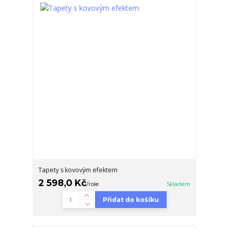
Tapety s kovovým efektem
2 598,0 Kč
/
role
Skladem
Přidat do košíku