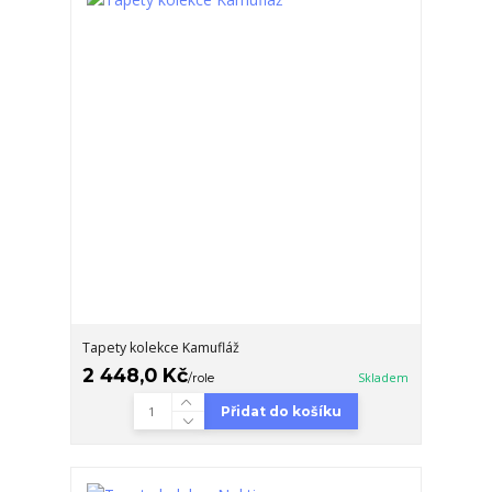
Tapety kolekce Kamufláž
2 448,0 Kč
/
role
Skladem
Přidat do košíku