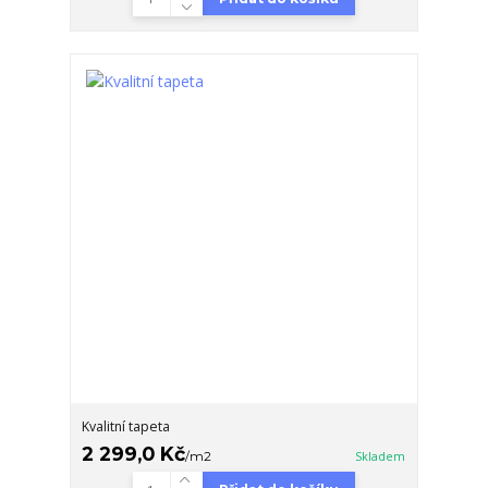
Kvalitní tapeta
2 299,0 Kč
/
m2
Skladem