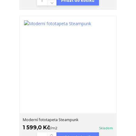
Přidat do košíku
Moderní fototapeta Steampunk
1 599,0 Kč
/
m2
Skladem