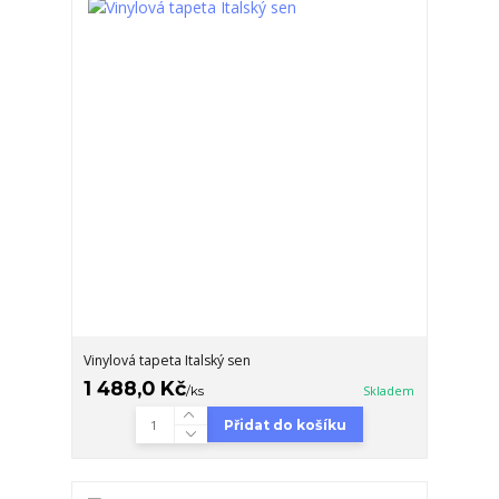
Vinylová tapeta Italský sen
1 488,0 Kč
/
ks
Skladem
Přidat do košíku