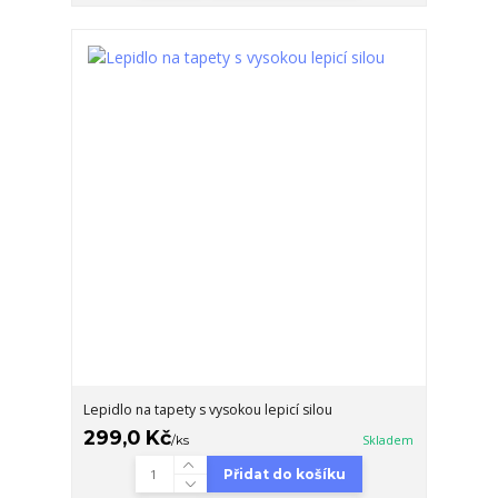
Lepidlo na tapety s vysokou lepicí silou
299,0 Kč
/
ks
Skladem
Přidat do košíku