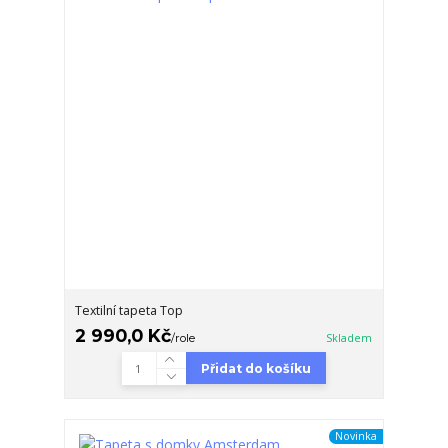
Textilní tapeta Top
2 990,0 Kč
/
role
Skladem
Přidat do košíku
Novinka