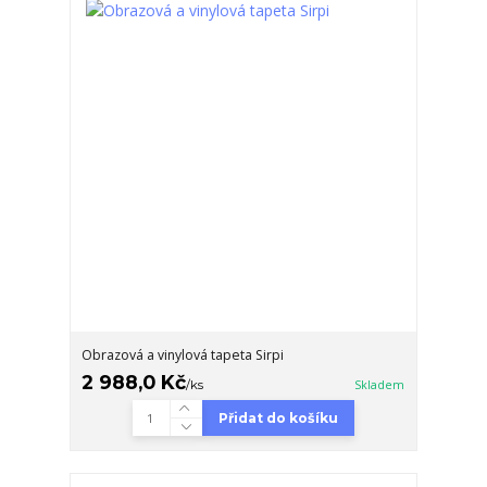
Obrazová a vinylová tapeta Sirpi
2 988,0 Kč
/
ks
Skladem
Přidat do košíku