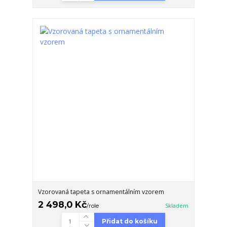
Vzorovaná tapeta s ornamentálním vzorem
2 498,0 Kč
/
role
Skladem
Přidat do košíku