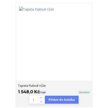
Tapeta Fialové růže
1 548,0 Kč
/
role
Skladem
Přidat do košíku