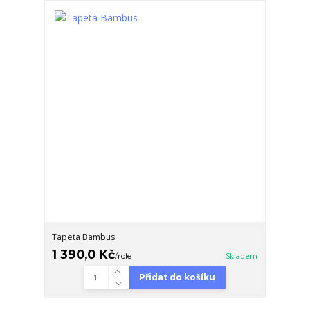
Tapeta Bambus
1 390,0 Kč
/
role
Skladem
Přidat do košíku