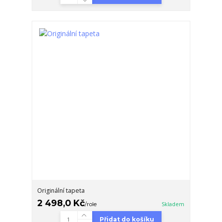
Originální tapeta
2 498,0 Kč
/
role
Skladem
Přidat do košíku