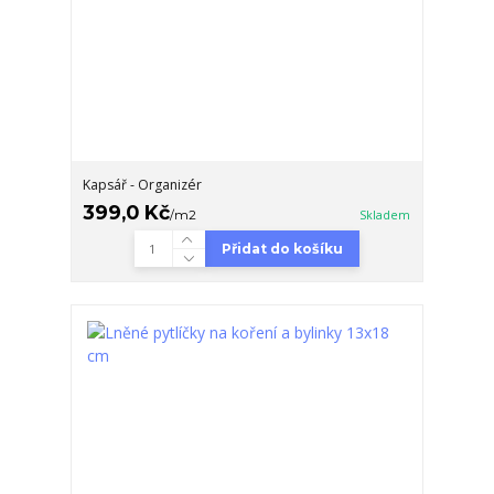
Kapsář - Organizér
399,0 Kč
/
m2
Skladem
Přidat do košíku