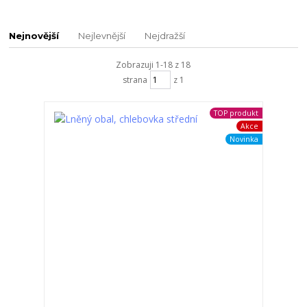
Nejnovější
Nejlevnější
Nejdražší
Zobrazuji 1-18 z 18
strana
z 1
TOP produkt
Akce
Novinka