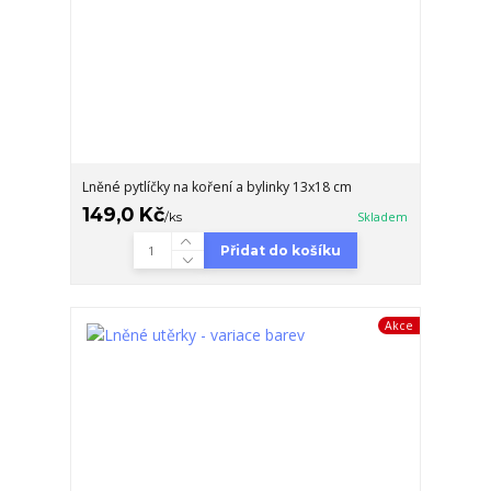
Lněné pytlíčky na koření a bylinky 13x18 cm
149,0 Kč
/
ks
Skladem
Přidat do košíku
Akce