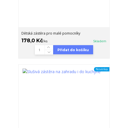
Dětská zástěra pro malé pomocníky
178,0 Kč
/
ks
Skladem
Přidat do košíku
Novinka