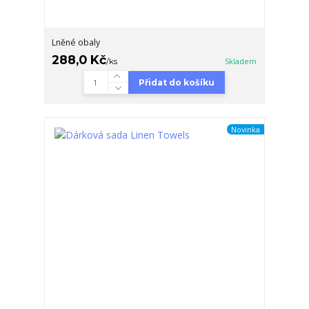
Lněné obaly
288,0 Kč
/
ks
Skladem
Přidat do košíku
Novinka