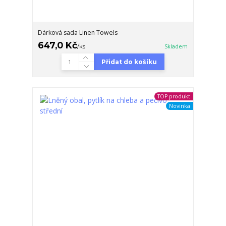
Dárková sada Linen Towels
647,0 Kč
/
ks
Skladem
Přidat do košíku
TOP produkt
Novinka