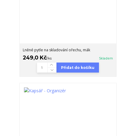
Lněné pytle na skladování ořechu, mák
249,0 Kč
/
ks
Skladem
Přidat do košíku