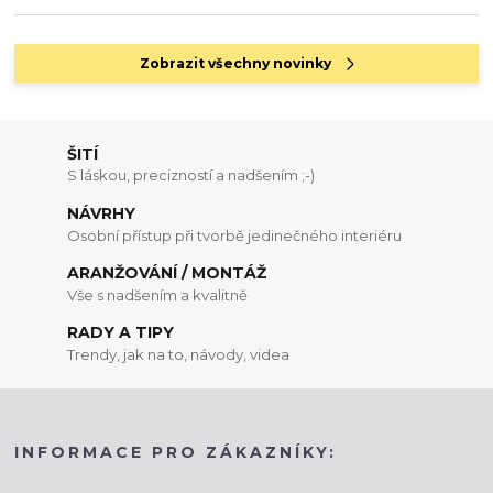
Zobrazit všechny novinky
ŠITÍ
S láskou, precizností a nadšením ;-)
NÁVRHY
Osobní přístup při tvorbě jedinečného interiéru
ARANŽOVÁNÍ / MONTÁŽ
Vše s nadšením a kvalitně
RADY A TIPY
Trendy, jak na to, návody, videa
INFORMACE PRO ZÁKAZNÍKY: