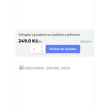
Chňapka s poutkem na zavěšení a teflonem
249,0 Kč
/
ks
Skladem
Přidat do košíku