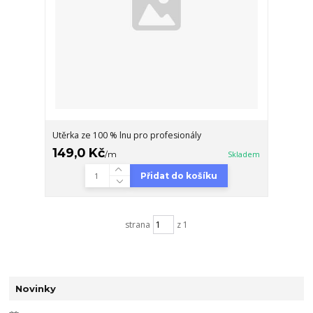
Utěrka ze 100 % lnu pro profesionály
149,0 Kč
/
m
Skladem
Přidat do košíku
strana
z 1
Novinky