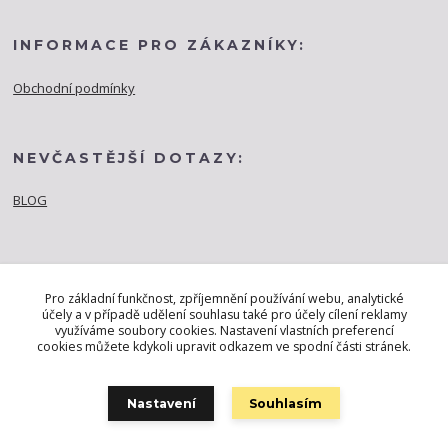
INFORMACE PRO ZÁKAZNÍKY:
Obchodní podmínky
NEVČASTĚJŠÍ DOTAZY:
BLOG
Pro základní funkčnost, zpříjemnění používání webu, analytické
účely a v případě udělení souhlasu také pro účely cílení reklamy
využíváme soubory cookies. Nastavení vlastních preferencí
cookies můžete kdykoli upravit odkazem ve spodní části stránek.
Nastavení
Souhlasím