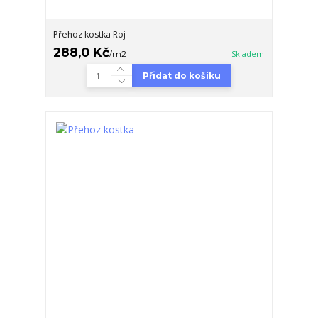
Přehoz kostka Roj
288,0 Kč
/
m2
Skladem
Přidat do košíku