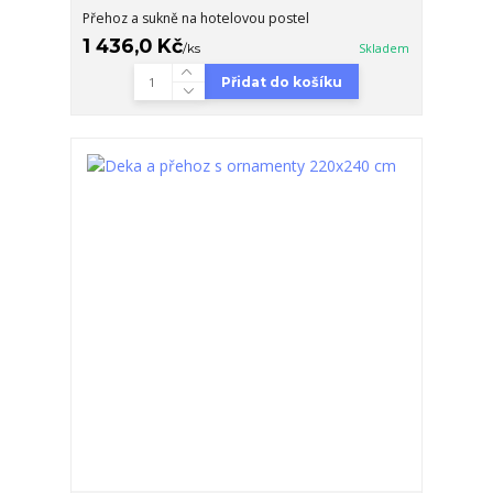
Přehoz a sukně na hotelovou postel
1 436,0 Kč
/
ks
Skladem
Přidat do košíku