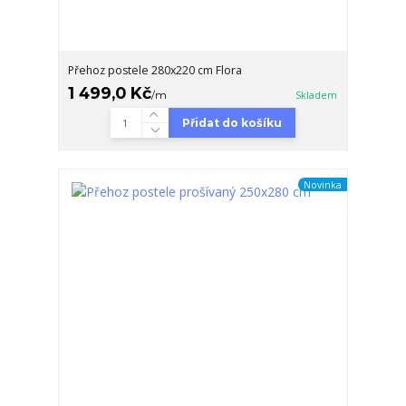
Přehoz postele 280x220 cm Flora
1 499,0 Kč
/
m
Skladem
Přidat do košíku
Novinka