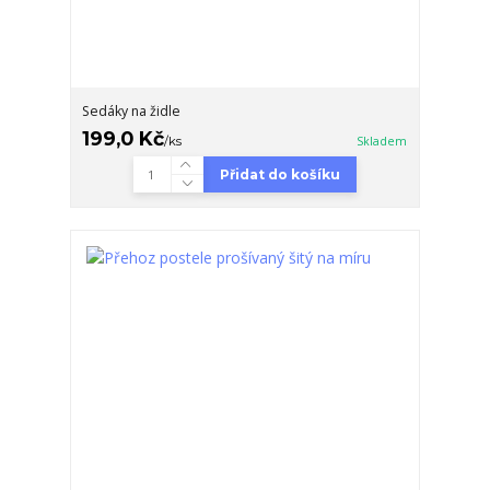
Sedáky na židle
199,0 Kč
/
ks
Skladem
Přidat do košíku