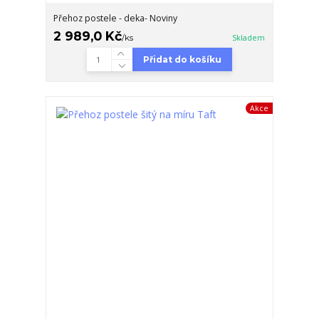
Přehoz postele - deka- Noviny
2 989,0 Kč
/
ks
Skladem
Přidat do košíku
Akce