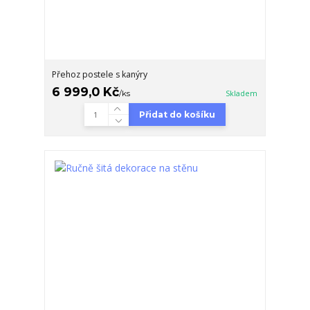
Přehoz postele s kanýry
6 999,0 Kč
/
ks
Skladem
Přidat do košíku