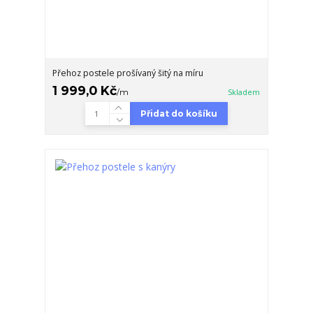
Přehoz postele prošívaný šitý na míru
1 999,0 Kč
/
m
Skladem
Přidat do košíku