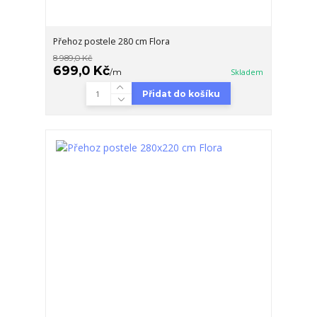
Přehoz postele 280 cm Flora
8 989,0 Kč
699,0 Kč
/
m
Skladem
Přidat do košíku