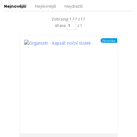
Nejnovější
Nejlevnější
Nejdražší
Zobrazuji 1-17 z 17
strana
z 1
Novinka