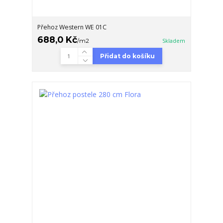
Přehoz Western WE 01C
688,0 Kč
/
m2
Skladem
Přidat do košíku