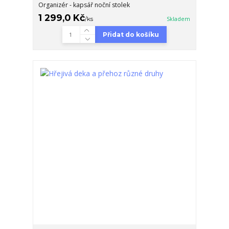
Organizér - kapsář noční stolek
1 299,0 Kč
/
ks
Skladem
Přidat do košíku