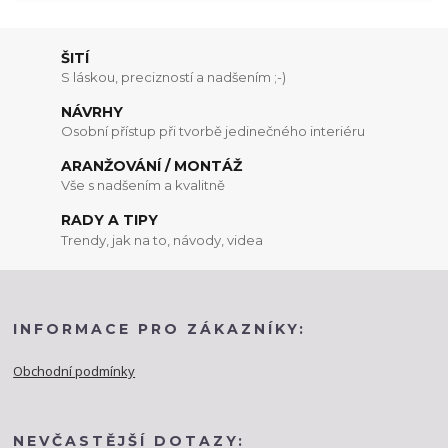
ŠITÍ
S láskou, precizností a nadšením ;-)
NÁVRHY
Osobní přístup při tvorbě jedinečného interiéru
ARANŽOVÁNÍ / MONTÁŽ
Vše s nadšením a kvalitně
RADY A TIPY
Trendy, jak na to, návody, videa
INFORMACE PRO ZÁKAZNÍKY:
Obchodní podmínky
NEVČASTĚJŠÍ DOTAZY: