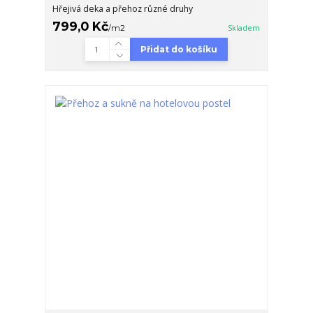
Hřejivá deka a přehoz různé druhy
799,0 Kč
/
m2
Skladem
Přidat do košíku