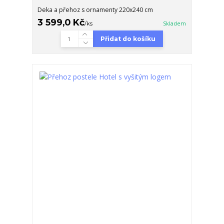
Deka a přehoz s ornamenty 220x240 cm
3 599,0 Kč
/
ks
Skladem
Přidat do košíku