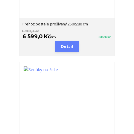
Přehoz postele prošívaný 250x280 cm
8 989,0 Kč
6 599,0 Kč
/
m
Skladem
Detail