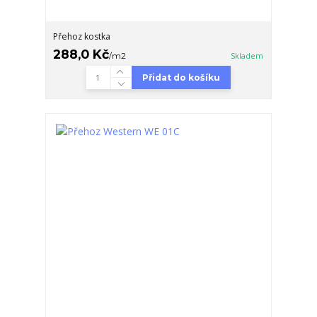
Přehoz kostka
288,0 Kč
/
m2
Skladem
Přidat do košíku