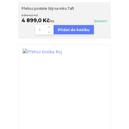
Přehoz postele šitý na míru Taft
6 844,0 Kč
4 899,0 Kč
/
ks
Skladem
Přidat do košíku