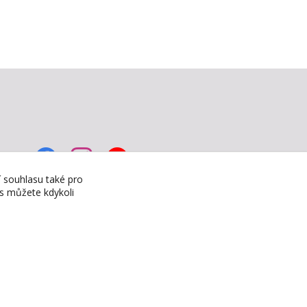
í souhlasu také pro
es můžete kdykoli