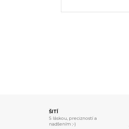
ŠITÍ
S láskou, precizností a
nadšením ;-)