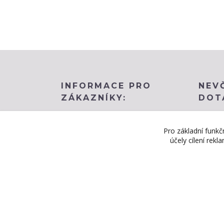
INFORMACE PRO
NEV
ZÁKAZNÍKY:
DOT
Obchodní podmínky
BLOG
Pro základní funkč
účely cílení rek