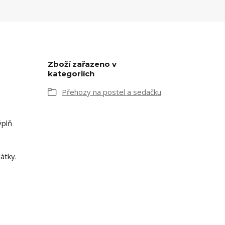
Zboží zařazeno v
kategoriích
Přehozy na postel a sedačku
ýplň
átky.