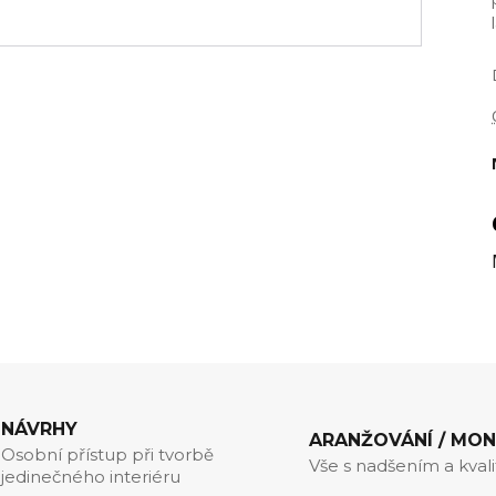
NÁVRHY
ARANŽOVÁNÍ / MO
Osobní přístup při tvorbě
Vše s nadšením a kval
jedinečného interiéru