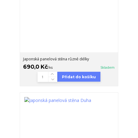
Japonská panelová stěna různé délky
690,0 Kč
/
ks
Skladem
Přidat do košíku