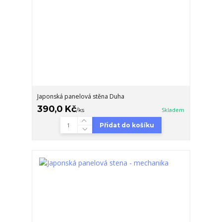
Japonská panelová stěna Duha
390,0 Kč
/
ks
Skladem
Přidat do košíku