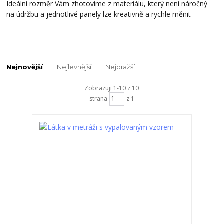
Ideální rozměr Vám zhotovíme z materiálu, který není náročný
na údržbu a jednotlivé panely lze kreativně a rychle měnit
Nejnovější
Nejlevnější
Nejdražší
Zobrazuji 1-10 z 10
strana
z 1