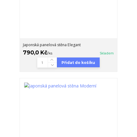
Japonská panelová stěna Elegant
790,0 Kč
/
ks
Skladem
Přidat do košíku