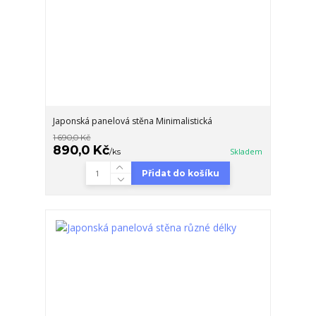
Japonská panelová stěna Minimalistická
1 690,0 Kč
890,0 Kč
/
ks
Skladem
Přidat do košíku