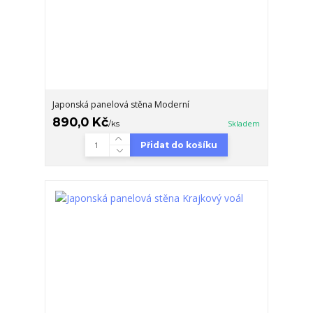
Japonská panelová stěna Moderní
890,0 Kč
/
ks
Skladem
Přidat do košíku