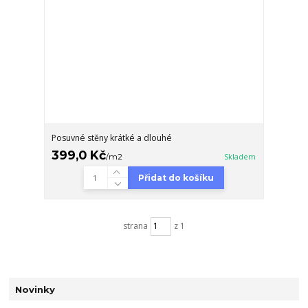
Posuvné stěny krátké a dlouhé
399,0 Kč
/
m2
Skladem
Přidat do košíku
strana
z 1
Novinky