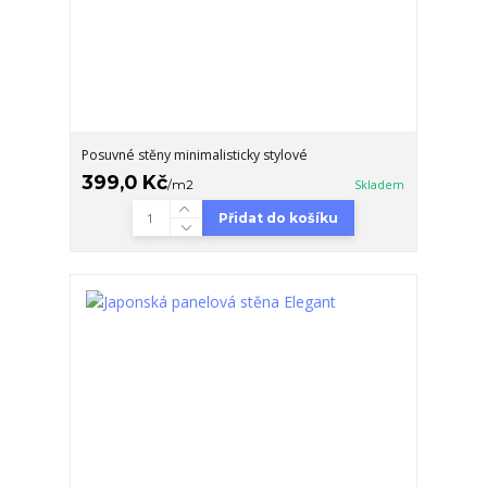
Posuvné stěny minimalisticky stylové
399,0 Kč
/
m2
Skladem
Přidat do košíku