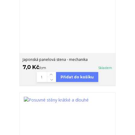
Japonská panelová stena - mechanika
7,0 Kč
/
cm
Skladem
Přidat do košíku