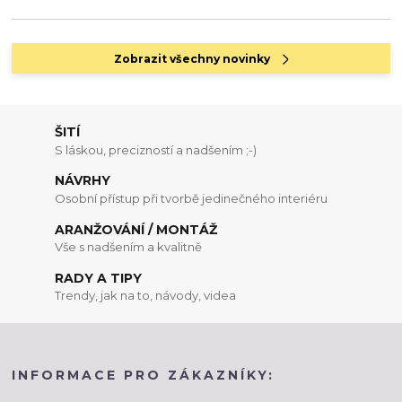
Zobrazit všechny novinky
ŠITÍ
S láskou, precizností a nadšením ;-)
NÁVRHY
Osobní přístup při tvorbě jedinečného interiéru
ARANŽOVÁNÍ / MONTÁŽ
Vše s nadšením a kvalitně
RADY A TIPY
Trendy, jak na to, návody, videa
INFORMACE PRO ZÁKAZNÍKY: