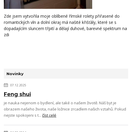
Zde jsem vytvořila moje oblíbené římské rolety přiřasené do
romantických vln a dolní okraj má našité křišťály, které se s
dopadajícím sluncem třpití a dělají duhové, barevné spektrum na
zdi
Novinky
07.12.2025
Feng shui
je nauka nejenom o bydlení, ale také o našem životě. Náš byt je
obrazem našeho života, naše ložnice zrcadlem našich vztahů. Pokud
nejste spokojeni s t...
číst celé