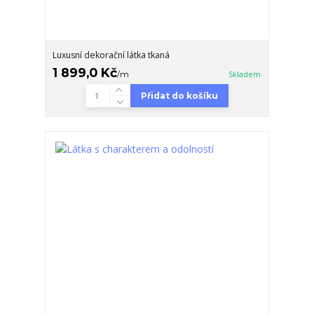
Luxusní dekorační látka tkaná
1 899,0 Kč
/
m
Skladem
Přidat do košíku