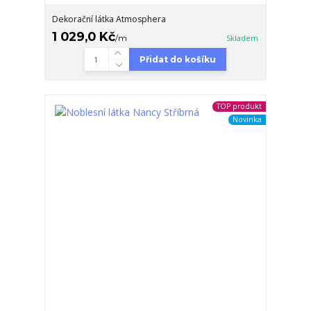
Dekorační látka Atmosphera
1 029,0 Kč
/
m
Skladem
Přidat do košíku
TOP produkt
Novinka