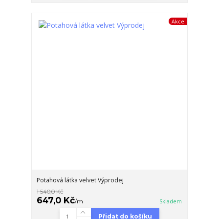
Akce
Potahová látka velvet Výprodej
1 540,0 Kč
647,0 Kč
/
m
Skladem
Přidat do košíku