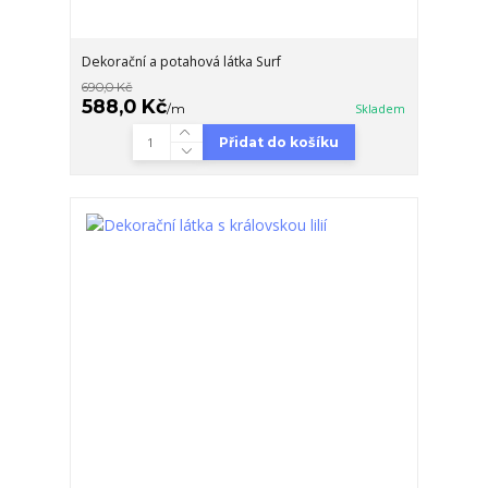
Dekorační a potahová látka Surf
690,0 Kč
588,0 Kč
/
m
Skladem
Přidat do košíku