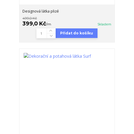
Designová látka plizé
499,0 Kč
399,0 Kč
/
m
Skladem
Přidat do košíku