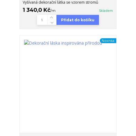
Vyšívaná dekorační látka se vzorem stromů
1 340,0 Kč
/
m
Skladem
Přidat do košíku
Novinka