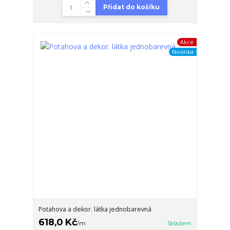
Přidat do košíku
Akce
Novinka
Potahova a dekor. látka jednobarevná
618,0 Kč
/
m
Skladem