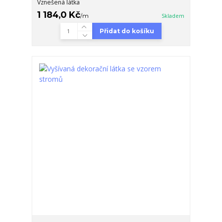
Vznešená látka
1 184,0 Kč
/
m
Skladem
Přidat do košíku