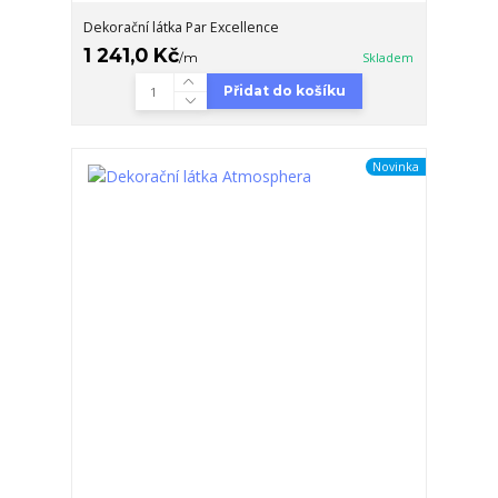
Dekorační látka Par Excellence
1 241,0 Kč
/
m
Skladem
Přidat do košíku
Novinka