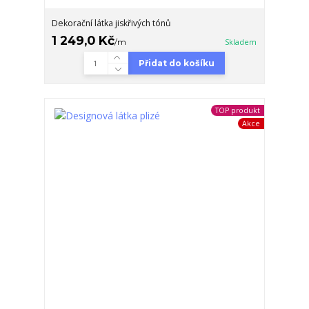
Dekorační látka jiskřivých tónů
1 249,0 Kč
/
m
Skladem
Přidat do košíku
TOP produkt
Akce