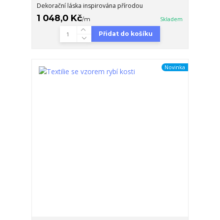
Dekorační láska inspirována přírodou
1 048,0 Kč
/
m
Skladem
Přidat do košíku
Novinka