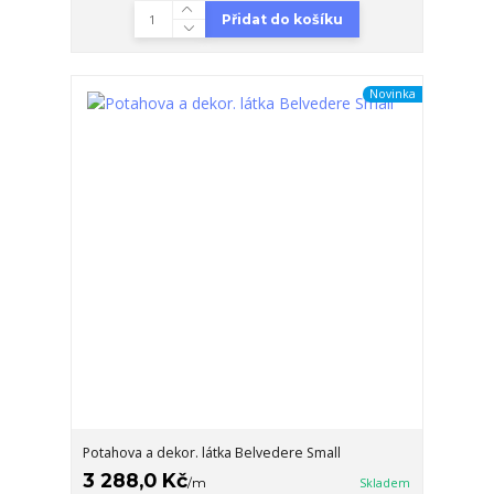
Přidat do košíku
Novinka
Potahova a dekor. látka Belvedere Small
3 288,0 Kč
/
m
Skladem