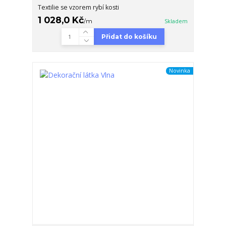
Textilie se vzorem rybí kosti
1 028,0 Kč
/
m
Skladem
Přidat do košíku
Novinka