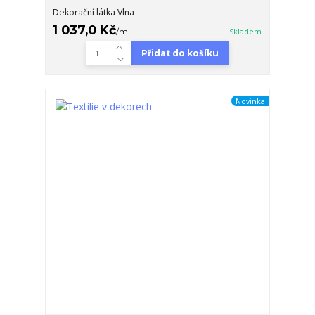
Dekorační látka Vlna
1 037,0 Kč
/
m
Skladem
Přidat do košíku
Novinka