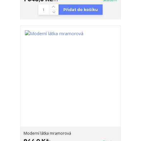
Přidat do košíku
Moderní látka mramorová