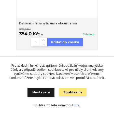
Dekorační látka vyšívaná a oboustranná
899,0 Kč
354,0 Kč
/
m
Skladem
Přidat do košíku
Pro základní funkčnost, zpříjemnění používání webu, analytické
účely a v případě udělení souhlasu také pro účely cílení reklamy
využíváme soubory cookies. Nastavení vlastních preferencí
cookies můžete kdykoli upravit odkazem ve spodní části stránek.
Nastavení
Souhlasím
Souhlas můžete odmítnout
zde
.