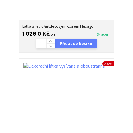
Látka s retro/artdecovým vzorem Hexagon
1 028,0 Kč
/
bm
Skladem
Přidat do košíku
Akce