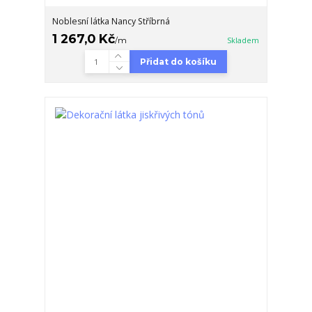
Noblesní látka Nancy Stříbrná
1 267,0 Kč
/
m
Skladem
Přidat do košíku