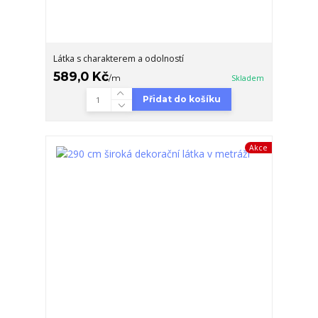
Látka s charakterem a odolností
589,0 Kč
/
m
Skladem
Přidat do košíku
Akce