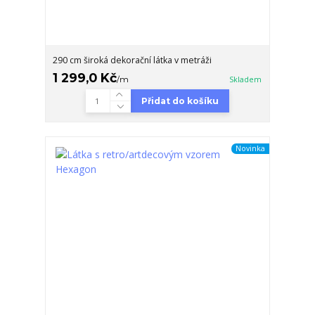
290 cm široká dekorační látka v metráži
1 299,0 Kč
/
m
Skladem
Přidat do košíku
Novinka