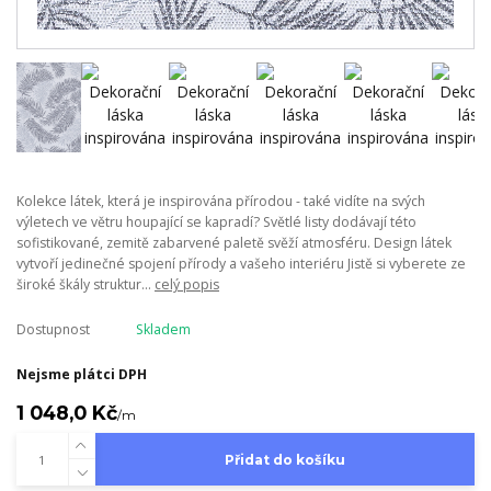
Kolekce látek, která je inspirována přírodou - také vidíte na svých
výletech ve větru houpající se kapradí? Světlé listy dodávají této
sofistikované, zemitě zabarvené paletě svěží atmosféru. Design látek
vytvoří jedinečné spojení přírody a vašeho interiéru Jistě si vyberete ze
široké škály struktur...
celý popis
Dostupnost
Skladem
Nejsme plátci DPH
1 048,0 Kč
/
m
Přidat do košíku