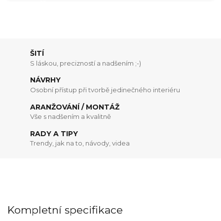
ŠITÍ
S láskou, precizností a nadšením ;-)
NÁVRHY
Osobní přístup při tvorbě jedinečného interiéru
ARANŽOVÁNÍ / MONTÁŽ
Vše s nadšením a kvalitně
RADY A TIPY
Trendy, jak na to, návody, videa
Kompletní specifikace