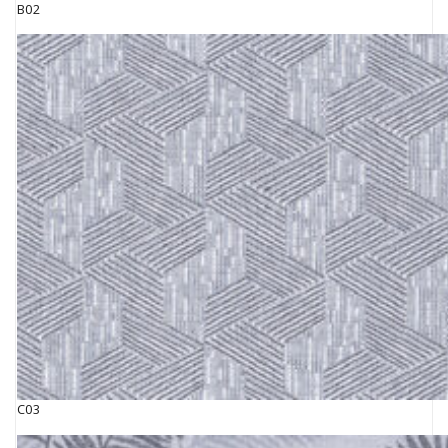
B02
C03