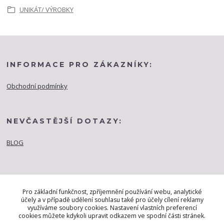
UNIKÁT/ VÝROBKY
INFORMACE PRO ZÁKAZNÍKY:
Obchodní podmínky
NEVČASTĚJŠÍ DOTAZY:
BLOG
Pro základní funkčnost, zpříjemnění používání webu, analytické
účely a v případě udělení souhlasu také pro účely cílení reklamy
využíváme soubory cookies. Nastavení vlastních preferencí
cookies můžete kdykoli upravit odkazem ve spodní části stránek.