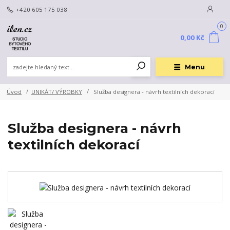
+420 605 175 038
0
0,00 Kč
Menu
Úvod
UNIKÁT/ VÝROBKY
Služba designera - návrh textilních dekorací
Služba designera - návrh
textilních dekorací