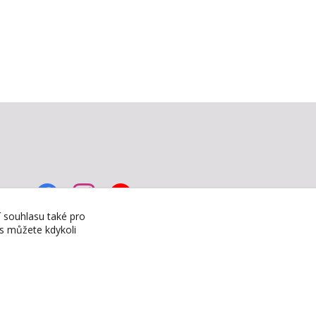
í souhlasu také pro
es můžete kdykoli