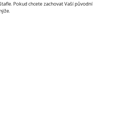
 štafle. Pokud chcete zachovat Vaší původní
nýže.