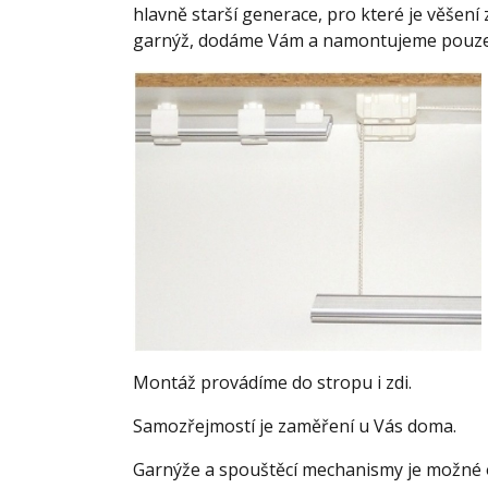
hlavně starší generace, pro které je věšení
garnýž, dodáme Vám a namontujeme pouze s
Montáž provádíme do stropu i zdi.
Samozřejmostí je zaměření u Vás doma.
Garnýže a spouštěcí mechanismy je možné 