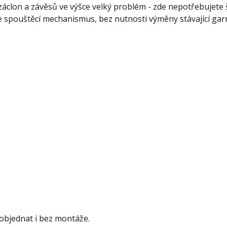
 záclon a závěsů ve výšce velký problém - zde nepotřebujete
pouštěcí mechanismus, bez nutnosti výměny stávající gar
objednat i bez montáže.