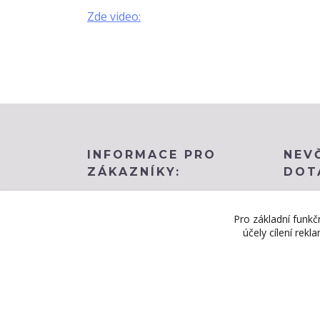
Zde video:
INFORMACE PRO
NEV
ZÁKAZNÍKY:
DOT
Obchodní podmínky
BLOG
Pro základní funkč
účely cílení rek