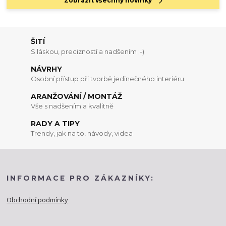
Zobrazit všechny novinky
ŠITÍ
S láskou, precizností a nadšením ;-)
NÁVRHY
Osobní přístup při tvorbě jedinečného interiéru
ARANŽOVÁNÍ / MONTÁŽ
Vše s nadšením a kvalitně
RADY A TIPY
Trendy, jak na to, návody, videa
INFORMACE PRO ZÁKAZNÍKY:
Obchodní podmínky