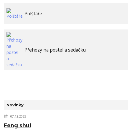
Polštáře
Přehozy na postel a sedačku
Novinky
07.12.2025
Feng shui