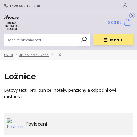
+420 605 175 038
0
0,00 Kč
Menu
Úvod
UNIKÁT/ VÝROBKY
Ložnice
Ložnice
Bytový textil pro ložnice, hotely, penziony a odpočinkové
místnosti
Povlečení