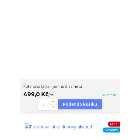
Potahová látka - jemnost sametu
499,0 Kč
/
m
Skladem
Přidat do košíku
Akce
Novinka