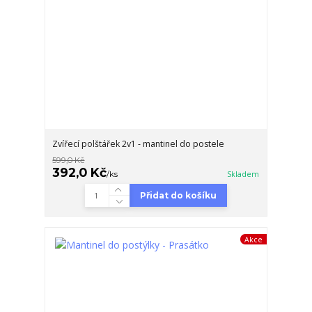
Zvířecí polštářek 2v1 - mantinel do postele
599,0 Kč
392,0 Kč
/
ks
Skladem
Přidat do košíku
Akce