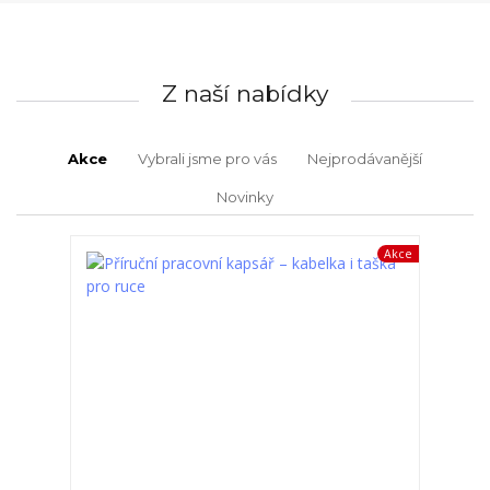
Z naší nabídky
Akce
Vybrali jsme pro vás
Nejprodávanější
Novinky
Akce