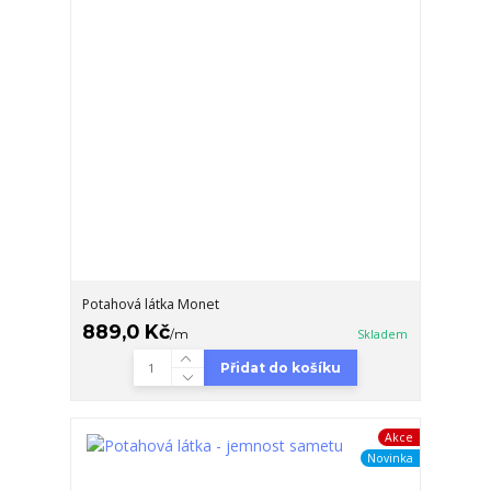
Potahová látka Monet
889,0 Kč
/
m
Skladem
Přidat do košíku
Akce
Novinka