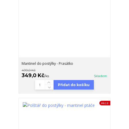
Mantinel do postýlky - Prasátko
499,0 Kč
349,0 Kč
/
ks
Skladem
Přidat do košíku
Akce