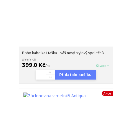
Boho kabelka i taška – váš nový stylový společník
699,0 Kč
399,0 Kč
/
ks
Skladem
Přidat do košíku
Akce