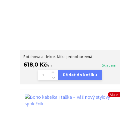
Potahova a dekor. látka jednobarevná
618,0 Kč
/
m
Skladem
Přidat do košíku
Akce