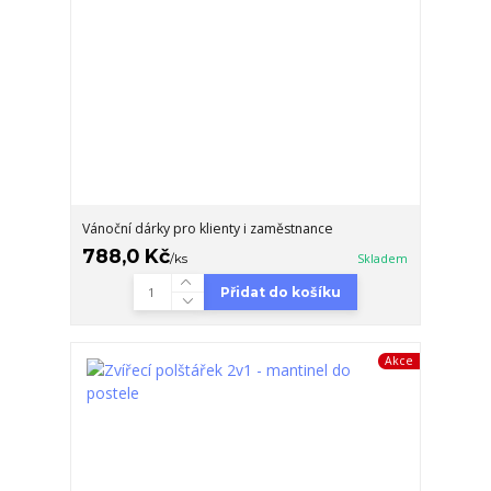
Vánoční dárky pro klienty i zaměstnance
788,0 Kč
/
ks
Skladem
Přidat do košíku
Akce