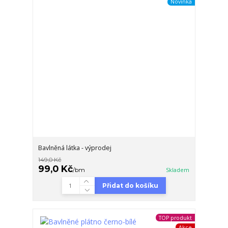
Novinka
Bavlněná látka - výprodej
149,0 Kč
99,0 Kč
/
bm
Skladem
Přidat do košíku
TOP produkt
Akce