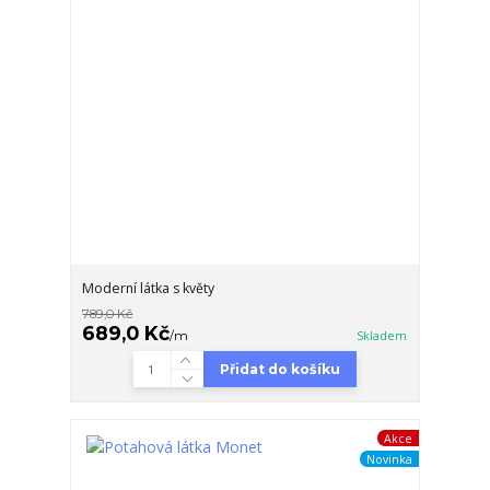
Moderní látka s květy
789,0 Kč
689,0 Kč
/
m
Skladem
Přidat do košíku
Akce
Novinka