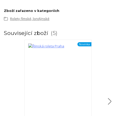
Zboží zařazeno v kategoriích
Rolety římské, londýnské
Související zboží
5
Novinka