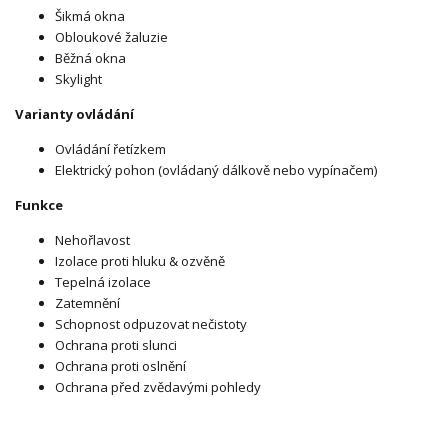
Šikmá okna
Obloukové žaluzie
Běžná okna
Skylight
Varianty ovládání
Ovládání řetízkem
Elektrický pohon (ovládaný dálkově nebo vypínačem)
Funkce
Nehořlavost
Izolace proti hluku & ozvěně
Tepelná izolace
Zatemnění
Schopnost odpuzovat nečistoty
Ochrana proti slunci
Ochrana proti oslnění
Ochrana před zvědavými pohledy