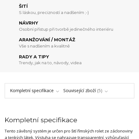
ŠITÍ
S láskou, precizností a nadšením ;-)
NÁVRHY
Osobní přístup při tvorbě jedinečného interiéru
ARANŽOVÁNÍ / MONTÁŽ
Vše s nadšením a kvalitně
RADY A TIPY
Trendy, jak na to, návody, videa
Kompletní specifikace
Související zboží
5
Kompletní specifikace
Tento závěsný systém je určen pro šití římských rolet ze záclonoviny
a tenkých látek. Výstuha se nahrazuje transparentní, vzhůruřasící