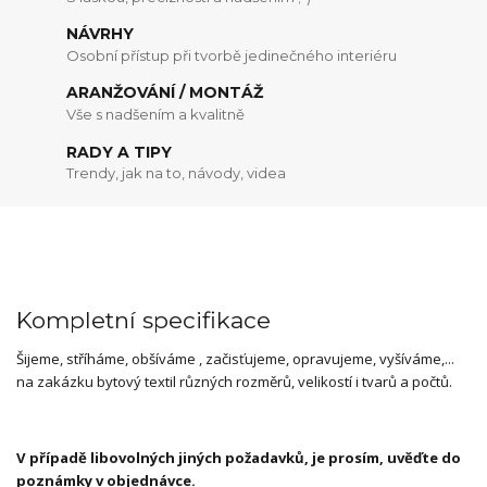
NÁVRHY
Osobní přístup při tvorbě jedinečného interiéru
ARANŽOVÁNÍ / MONTÁŽ
Vše s nadšením a kvalitně
RADY A TIPY
Trendy, jak na to, návody, videa
Kompletní specifikace
Šijeme, stříháme, obšíváme , začisťujeme, opravujeme, vyšíváme,...
na zakázku bytový textil různých rozměrů, velikostí i tvarů a počtů.
V případě libovolných jiných požadavků, je prosím, uvěďte do
poznámky v objednávce.