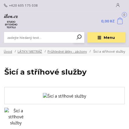
+420 605 175 038
0
0,00 Kč
Menu
Úvod
LÁTKY/ METRÁŽ
Průhledné látky - záclony
Šicí a stříhové služby
Šicí a stříhové služby