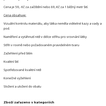
Cena je 59,- Kč za začištění nebo 69,-Kč za 1 běžný metr šití.
Cena obsahuje:
Vizuální kontrolu materiálu, aby látka neměla viditelné kazy a vady a
pod.
Naměření a vytáhnutí nitě v délce střihu pro srovnání látky
Střih v rovině nebo požadovaném pravidelném tvaru
Zažehlení před šitím
Kvalitní šití
Spotřebované kvalitní nitě
Konečné vyžehlení
Složení a uložení do obalu
Zboží zařazeno v kategoriích