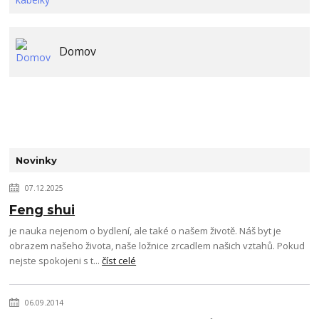
Domov
Novinky
07.12.2025
Feng shui
je nauka nejenom o bydlení, ale také o našem životě. Náš byt je
obrazem našeho života, naše ložnice zrcadlem našich vztahů. Pokud
nejste spokojeni s t...
číst celé
06.09.2014