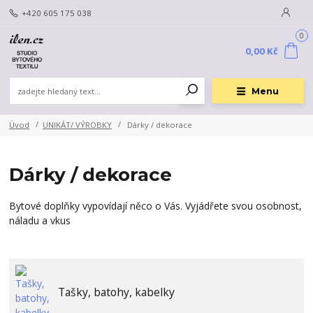
+420 605 175 038
0
0,00 Kč
Menu
Úvod
UNIKÁT/ VÝROBKY
Dárky / dekorace
Dárky / dekorace
Bytové doplňky vypovídají něco o Vás. Vyjádřete svou osobnost,
náladu a vkus
Tašky, batohy, kabelky