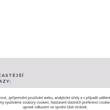
ČASTĚJŠÍ
AZY:
nost, zpříjemnění používání webu, analytické účely a v případě udělen
lamy využíváme soubory cookies. Nastavení vlastních preferencí cooki
upravit odkazem ve spodní části stránek.