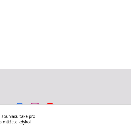
í souhlasu také pro
es můžete kdykoli