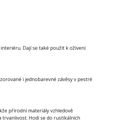
nteriéru. Dají se také použít k oživení
 vzorované i jednobarevné závěsy v pestré
akže přírodní materiály vzhledově
trvanlivost. Hodí se do rustikálních