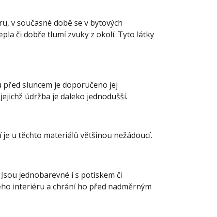
ru, v současné době se v bytových
pla či dobře tlumí zvuky z okolí. Tyto látky
u před sluncem je doporučeno jej
ejichž údržba je daleko jednodušší.
je u těchto materiálů většinou nežádoucí.
. Jsou jednobarevné i s potiskem či
eho interiéru a chrání ho před nadměrným