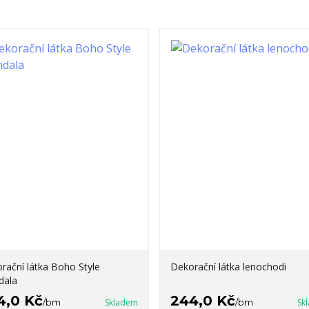
rační látka Boho Style
Dekorační látka lenochodi
dala
4,0 Kč
244,0 Kč
/
bm
Skladem
/
bm
Sk