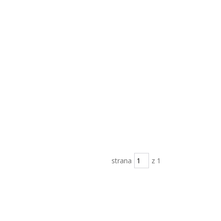
strana
z 1