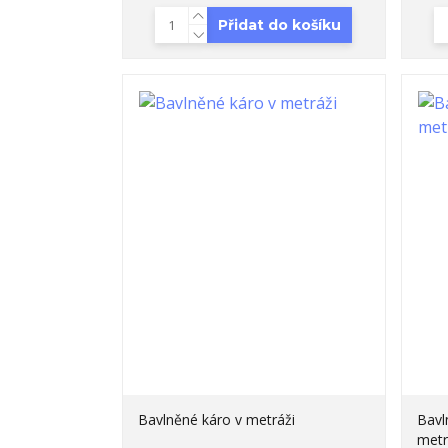
Přidat do košíku
Bavlněné káro v metráži
Bavl
metr