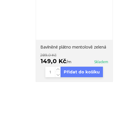
Bavlněné plátno mentolově zelená
289,0 Kč
149,0 Kč
/
m
Skladem
Přidat do košíku