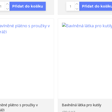
Přidat do košíku
Přidat do košík
něné plátno s proužky v
Bavlněná látka pro kutily
áži