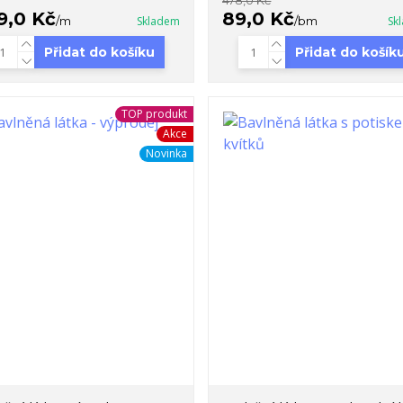
478,0 Kč
9,0 Kč
89,0 Kč
/
m
Skladem
/
bm
Sk
Přidat do košíku
Přidat do košík
TOP produkt
Akce
Novinka