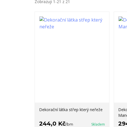
Zobrazuji 1-21 z 21
Dekorační látka střep který neřeže
Deko
Man
244,0 Kč
29
/
bm
Skladem