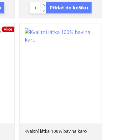
u
Přidat do košíku
Akce
Kvalitní látka 100% bavlna karo