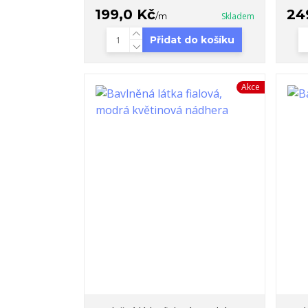
199,0 Kč
24
/
m
Skladem
Přidat do košíku
Akce