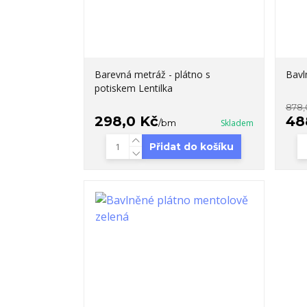
Barevná metráž - plátno s
Bavl
potiskem Lentilka
878,
298,0 Kč
48
/
bm
Skladem
Přidat do košíku