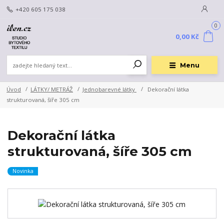
+420 605 175 038
0
0,00 Kč
Menu
Úvod
LÁTKY/ METRÁŽ
Jednobarevné látky
Dekorační látka
strukturovaná, šíře 305 cm
Dekorační látka
strukturovaná, šíře 305 cm
Novinka