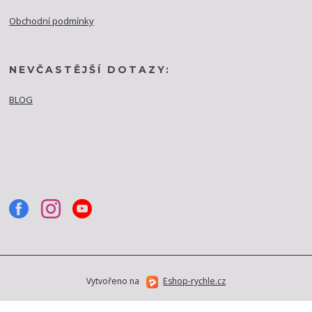
Obchodní podmínky
NEVČASTĚJŠÍ DOTAZY:
BLOG
Vytvořeno na
Eshop-rychle.cz