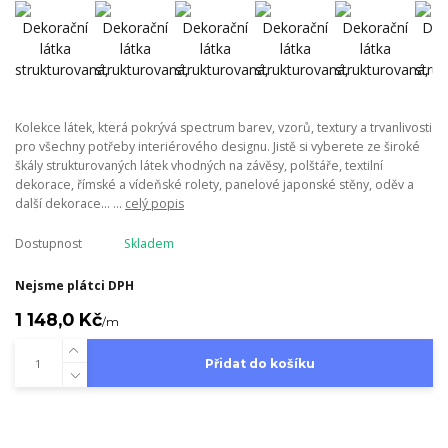
Kolekce látek, která pokrývá spectrum barev, vzorů, textury a trvanlivosti
pro všechny potřeby interiérového designu. Jistě si vyberete ze široké
škály strukturovaných látek vhodných na závěsy, polštáře, textilní
dekorace, římské a vídeňské rolety, panelové japonské stěny, oděv a
další dekorace... ...
celý popis
Dostupnost
Skladem
Nejsme plátci DPH
1 148,0 Kč
/
m
Přidat do košíku