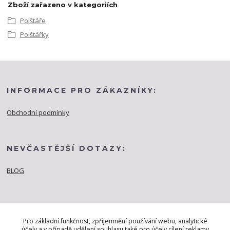
Zboží zařazeno v kategoriích
Polštáře
Polštářky
INFORMACE PRO ZÁKAZNÍKY:
Obchodní podmínky
NEVČASTĚJŠÍ DOTAZY:
BLOG
Pro základní funkčnost, zpříjemnění používání webu, analytické
účely a v případě udělení souhlasu také pro účely cílení reklamy