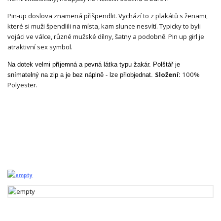
Pin-up doslova znamená přišpendlit. Vychází to z plakátů s ženami,
které si muži špendlili na místa, kam slunce nesvítí. Typicky to byli
vojáci ve válce, různé mužské dílny, šatny a podobně. Pin up girl je
atraktivní sex symbol.
Na dotek velmi příjemná a pevná látka typu žakár. Polštář je
Složení:
100%
snímatelný na zip a je bez náplně - lze přiobjednat.
Polyester.