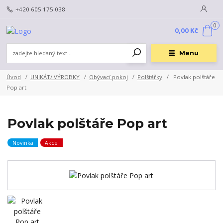
+420 605 175 038
0
0,00 Kč
Menu
Úvod
UNIKÁT/ VÝROBKY
Obývací pokoj
Polštářky
Povlak polštáře
Pop art
Povlak polštáře Pop art
Novinka
Akce