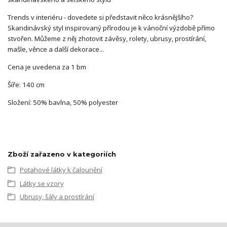
Trends v interiéru - dovedete si představit něco krásnějšího?
Skandinávský styl inspirovaný přírodou je k vánoční výzdobě přímo
stvořen. Můžeme z něj zhotovit závěsy, rolety, ubrusy, prostírání,
mašle, věnce a další dekorace...
Cena je uvedena za 1 bm
Šíře: 140 cm
Složení: 50% bavlna, 50% polyester
Zboží zařazeno v kategoriích
Potahové látky k čalounění
Látky se vzory
Ubrusy, šály a prostírání