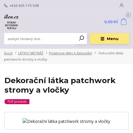
+420 605 175 038
0
0,00 Kč
Menu
Úvod
LÁTKY/ METRÁŽ
Potahové látky k čalounění
Dekorační látka
patchwork stromy a vločky
Dekorační látka patchwork
stromy a vločky
TOP produkt