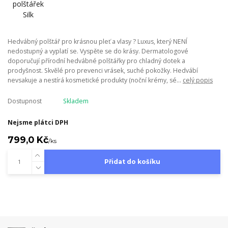
Hedvábný polštář pro krásnou pleť a vlasy ? Luxus, který NENÍ
nedostupný a vyplatí se. Vyspěte se do krásy. Dermatologové
doporučují přírodní hedvábné polštářky pro chladný dotek a
prodyšnost. Skvělé pro prevenci vrásek, suché pokožky. Hedvábí
nevsakuje a nestírá kosmetické produkty (noční krémy, sé...
celý popis
Dostupnost
Skladem
Nejsme plátci DPH
799,0 Kč
/
ks
Přidat do košíku