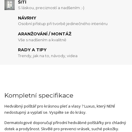
ŠITÍ
S láskou, precizností a nadšením ;-)
NÁVRHY
Osobní přístup při tvorbě jedinečného interiéru
ARANŽOVÁNÍ / MONTÁŽ
Vše s nadšením a kvalitně
RADY A TIPY
Trendy, jak na to, návody, videa
Kompletní specifikace
Hedvábný polštář pro krásnou pleť a vlasy ? Luxus, který NENÍ
nedostupný a vyplatí se. Vyspěte se do krásy.
Dermatologové doporučují přírodní hedvábné polštářky pro chladný
dotek a prodyšnost. Skvělé pro prevenci vrásek, suché pokožky.