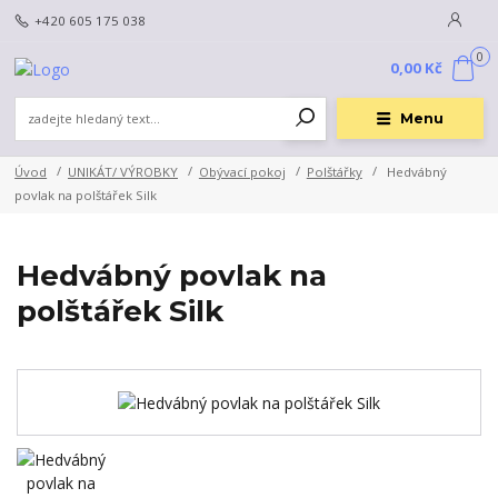
+420 605 175 038
0
0,00 Kč
Menu
Úvod
UNIKÁT/ VÝROBKY
Obývací pokoj
Polštářky
Hedvábný
povlak na polštářek Silk
Hedvábný povlak na
polštářek Silk