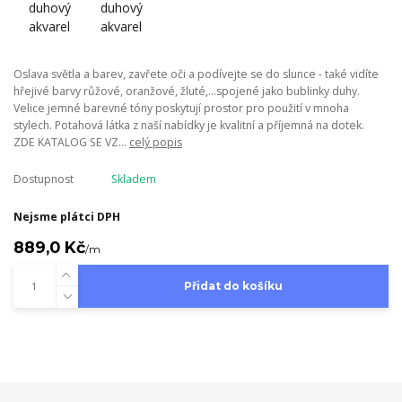
Oslava světla a barev, zavřete oči a podívejte se do slunce - také vidíte
hřejivé barvy růžové, oranžové, žluté,...spojené jako bublinky duhy.
Velice jemné barevné tóny poskytují prostor pro použití v mnoha
stylech. Potahová látka z naší nabídky je kvalitní a příjemná na dotek.
ZDE KATALOG SE VZ...
celý popis
Dostupnost
Skladem
Nejsme plátci DPH
889,0 Kč
/
m
Přidat do košíku