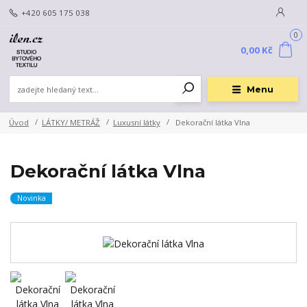
+420 605 175 038
0
0,00 Kč
Menu
Úvod
LÁTKY/ METRÁŽ
Luxusní látky
Dekorační látka Vlna
Dekorační látka Vlna
Novinka