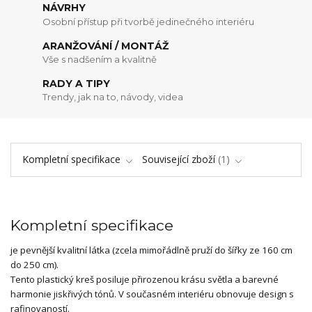
NÁVRHY
Osobní přístup při tvorbě jedinečného interiéru
ARANŽOVÁNÍ / MONTÁŽ
Vše s nadšením a kvalitně
RADY A TIPY
Trendy, jak na to, návody, videa
Kompletní specifikace
Související zboží
1
Kompletní specifikace
je pevnější kvalitní látka (zcela mimořádlně pruží do šířky ze 160 cm
do 250 cm).
Tento plastický kreš posiluje přirozenou krásu světla a barevné
harmonie jiskřivých tónů. V současném interiéru obnovuje design s
rafinovaností.