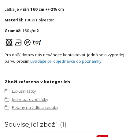
Látka je v
šíři 160 cm +/-2% cm
Materiál:
100% Polyester
Gramáž:
160g/m
2
Pro další dotazy nás neváhejte kontaktovat. Jedná se o výprodej -
barvu prosím
uvádějte při objednávce do poznámky
Zboží zařazeno v kategoriích
Luxusní látky
Jednobarevné látky
Potahy na židle a sedáky
Související zboží
1