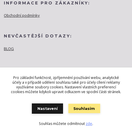
INFORMACE PRO ZÁKAZNÍKY:
Obchodní podmínky
NEVČASTĚJŠÍ DOTAZY:
BLOG
Pro základní funkčnost, zpříjemnění používání webu, analytické
účely a v případě udělení souhlasu také pro účely cílení reklamy
využíváme soubory cookies. Nastavení vlastních preferencí
cookies můžete kdykoli upravit odkazem ve spodní části stránek.
Nastavení
Souhlasím
Souhlas můžete odmítnout
zde
.
Vytvořeno na
Eshop-rychle.cz