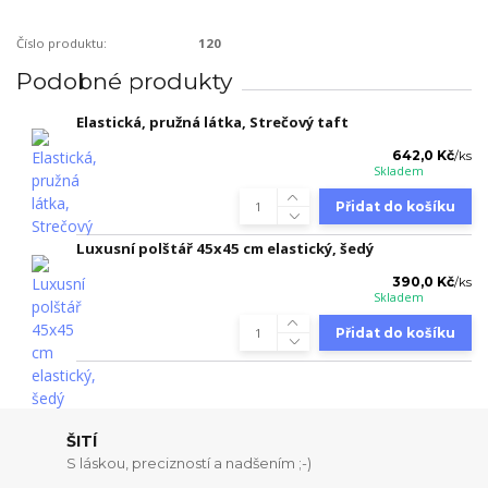
Číslo produktu:
120
Podobné produkty
Elastická, pružná látka, Strečový taft
642,0 Kč
/
ks
Skladem
Přidat do košíku
Luxusní polštář 45x45 cm elastický, šedý
390,0 Kč
/
ks
Skladem
Přidat do košíku
ŠITÍ
S láskou, precizností a nadšením ;-)