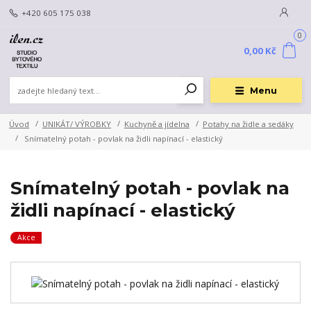
+420 605 175 038
0
0,00 Kč
Menu
Úvod
UNIKÁT/ VÝROBKY
Kuchyně a jídelna
Potahy na židle a sedáky
Snímatelný potah - povlak na židli napínací - elastický
Snímatelný potah - povlak na
židli napínací - elastický
Akce