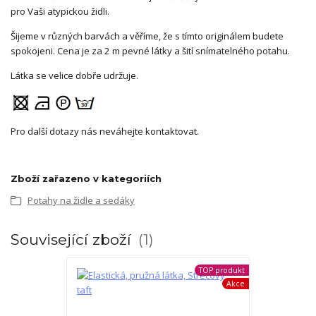
pro Vaši atypickou židli.
Šijeme v různých barvách a věříme, že s tímto originálem budete
spokojeni. Cena je za 2 m pevné látky a šití snímatelného potahu.
Látka se velice dobře udržuje.
Pro další dotazy nás neváhejte kontaktovat.
Zboží zařazeno v kategoriích
Potahy na židle a sedáky
Související zboží
1
TOP produkt
Akce