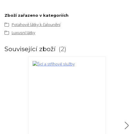
Zboží zařazeno v kategoriích
Potahové látky k čalounění
Luxusní látky
Související zboží
2