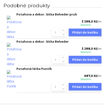
Podobné produkty
Potahova a dekor. látka Belveder pruh
3 288,0 Kč
/
m
Skladem
Přidat do košíku
Potahova a dekor. látka Belveder
3 288,0 Kč
/
m
Skladem
Přidat do košíku
Potahová látka Puntík
687,0 Kč
/
m
Skladem
Přidat do košíku