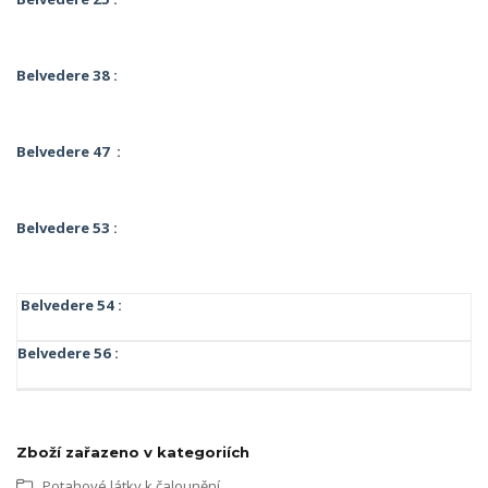
Belvedere 38 :
Belvedere 47 :
Belvedere 53 :
Belvedere 54 :
Belvedere 56 :
Zboží zařazeno v kategoriích
Potahové látky k čalounění