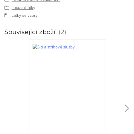
Luxusní látky
Látky se vzory
Související zboží
2