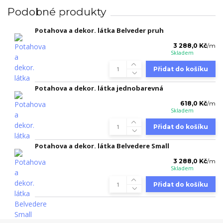
Podobné produkty
Potahova a dekor. látka Belveder pruh
3 288,0 Kč
/
m
Skladem
Přidat do košíku
Potahova a dekor. látka jednobarevná
618,0 Kč
/
m
Skladem
Přidat do košíku
Potahova a dekor. látka Belvedere Small
3 288,0 Kč
/
m
Skladem
Přidat do košíku