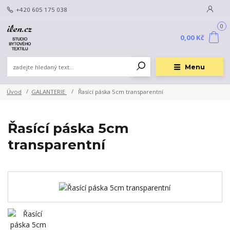
+420 605 175 038
0
0,00 Kč
Menu
Úvod
GALANTERIE
Řasící páska 5cm transparentní
Řasící páska 5cm
transparentní