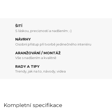
ŠITÍ
S láskou, precizností a nadšením ;-)
NÁVRHY
Osobní přístup při tvorbě jedinečného interiéru
ARANŽOVÁNÍ / MONTÁŽ
Vše s nadšením a kvalitně
RADY A TIPY
Trendy, jak na to, návody, videa
Kompletní specifikace