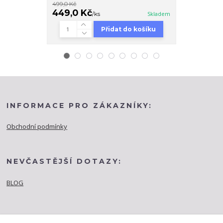
499,0 Kč
699,0 Kč
449,0 Kč
499,0 Kč
/
ks
Skladem
Přidat do košíku
INFORMACE PRO ZÁKAZNÍKY:
Obchodní podmínky
NEVČASTĚJŠÍ DOTAZY:
BLOG