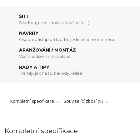
ŠITÍ
S láskou, precizností a nadšením ;-)
NÁVRHY
Osobní přístup při tvorbě jedinečného interiéru
ARANŽOVÁNÍ / MONTÁŽ
Vše s nadšením a kvalitně
RADY A TIPY
Trendy, jak na to, návody, videa
Kompletní specifikace
Související zboží
9
Kompletní specifikace