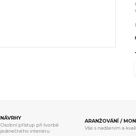
NÁVRHY
ARANŽOVÁNÍ / MO
Osobní přístup při tvorbě
Vše s nadšením a kval
jedinečného interiéru