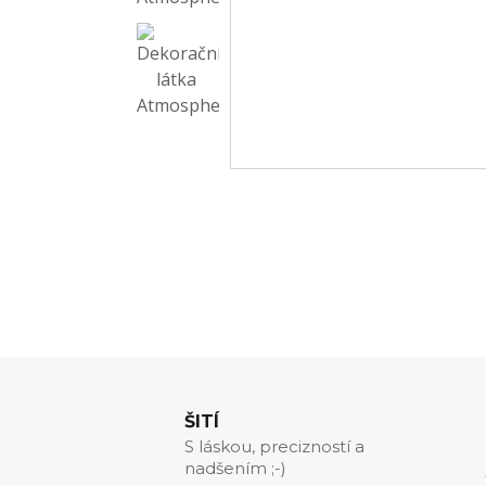
ŠITÍ
S láskou, precizností a
nadšením ;-)