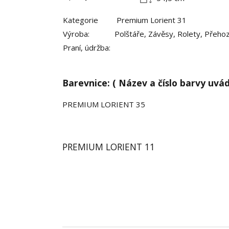
Kategorie
Premium Lorient 31
Výroba:
Polštáře, Závěsy, Rolety, Přeho
Praní, údržba:
Barevnice: ( Název a číslo barvy uvá
PREMIUM LORIENT 35
PREMIUM LORIENT 11