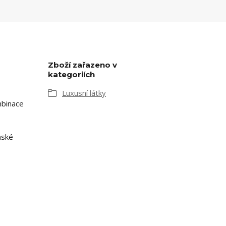
Zboží zařazeno v
kategoriích
Luxusní látky
mbinace
ňské