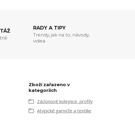
RADY A TIPY
NTÁŽ
Trendy, jak na to, návody,
itně
videa
Zboží zařazeno v
kategoriích
Záclonové kolejnice, profily
Atypické garnýže a textilie