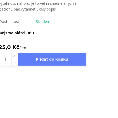
vytáhnout nahoru. Je to velmi snadné a rychlé.
Záclonu pak vytáhnet...
celý popis
Dostupnost
Skladem
Nejsme plátci DPH
25,0 Kč
/
cm
Přidat do košíku