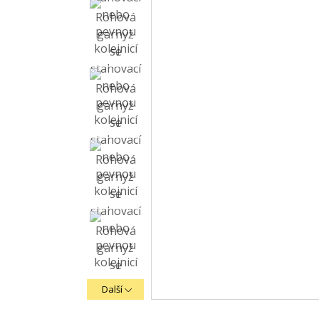
Další