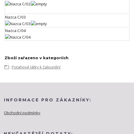
Nazca C/03
Nazca C/04
Zboží zařazeno v kategoriích
Potahové látky k čalounění
INFORMACE PRO ZÁKAZNÍKY:
Obchodní podmínky
NEVČASTĚJŠÍ DOTAZY: