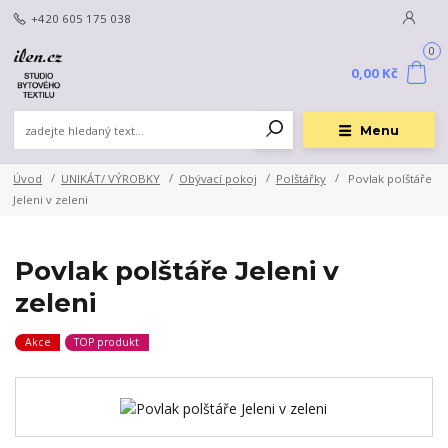
+420 605 175 038
0
0,00 Kč
Menu
Úvod
UNIKÁT/ VÝROBKY
Obývací pokoj
Polštářky
Povlak polštáře
Jeleni v zeleni
Povlak polštáře Jeleni v
zeleni
Akce
TOP produkt