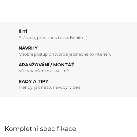
ŠITÍ
S láskou, precizností a nadšením ;-)
NÁVRHY
Osobní přístup při tvorbě jedinečného interiéru
ARANŽOVÁNÍ / MONTÁŽ
Vše s nadšením a kvalitně
RADY A TIPY
Trendy, jak na to, návody, videa
Kompletní specifikace