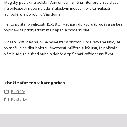
Magický povlak na polštář Vám umožní změnu interiéru v závislosti
na příležitosti nebo náladě. S alpským motivem pro tu nejlepší
atmosféru a pohodlí u Vás doma.
Tento polštář o velikosti 45x38 cm - střižen do vzoru (prodává se bez
výplně - lze přiobjednat) má nápad a moderní styl.
Složení 50% bavlna, 50% polyester v přírodní úpravě tkané látky se
vyznačuje se dlouholetou životností. Můžete si být jisti, že polštáře
vám budou sloužit dlouho a dobře a zpříjemní každodenní život.
Zboží zařazeno v kategoriích
Polštáře
Polštářky