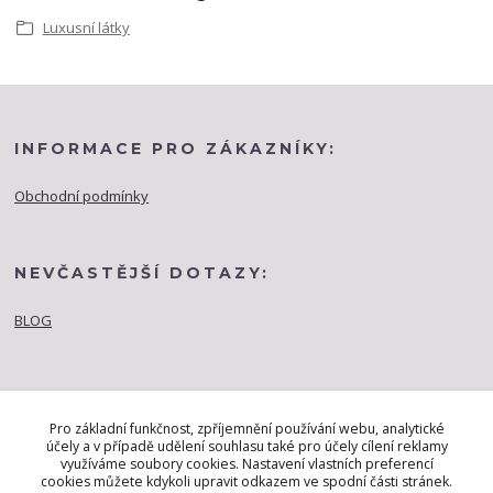
Luxusní látky
INFORMACE PRO ZÁKAZNÍKY:
Obchodní podmínky
NEVČASTĚJŠÍ DOTAZY:
BLOG
Pro základní funkčnost, zpříjemnění používání webu, analytické
účely a v případě udělení souhlasu také pro účely cílení reklamy
využíváme soubory cookies. Nastavení vlastních preferencí
cookies můžete kdykoli upravit odkazem ve spodní části stránek.