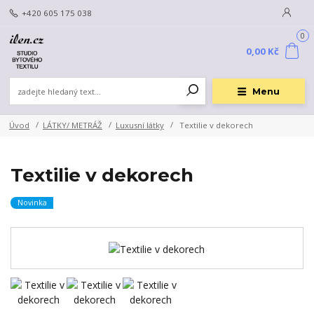
+420 605 175 038
0
0,00 Kč
Menu
Úvod
LÁTKY/ METRÁŽ
Luxusní látky
Textilie v dekorech
Textilie v dekorech
Novinka