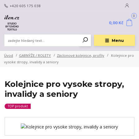
+420 605 175 038
0
0,00 Kč
Menu
Úvod
GARNÝŽE / ROLETY
Záclonové kolejnice, profily
Kolejnice pro
vysoke stropy, invalidy a seniory
Kolejnice pro vysoke stropy,
invalidy a seniory
TOP produkt