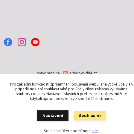
Vytvořeno na
Eshop-rychle.cz
Pro základní funkčnost, zpříjemnění používání webu, analytické účely a v
případě udělení souhlasu také pro účely cílení reklamy využíváme
soubory cookies. Nastavení vlastních preferencí cookies můžete
kdykoli upravit odkazem ve spodní části stránek.
Nastavení
Souhlasím
Souhlas můžete odmítnout
zde
.