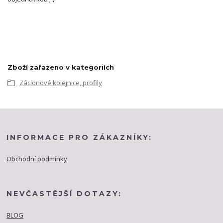
Zboží zařazeno v kategoriích
Záclonové kolejnice, profily
INFORMACE PRO ZÁKAZNÍKY:
Obchodní podmínky
NEVČASTĚJŠÍ DOTAZY:
BLOG