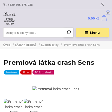
+420 605 175 038
0
0,00 Kč
Menu
Úvod
LÁTKY/ METRÁŽ
Luxusní látky
Premiová látka crash Sens
Premiová látka crash Sens
Novinka
Akce
TOP produkt