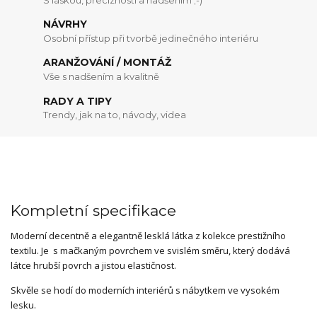
NÁVRHY
Osobní přístup při tvorbě jedinečného interiéru
ARANŽOVÁNÍ / MONTÁŽ
Vše s nadšením a kvalitně
RADY A TIPY
Trendy, jak na to, návody, videa
Kompletní specifikace
Moderní decentně a elegantně lesklá látka z kolekce prestižního
textilu. Je s mačkaným povrchem ve svislém směru, který dodává
látce hrubší povrch a jistou elastičnost.
Skvěle se hodí do moderních interiérů s nábytkem ve vysokém
lesku.