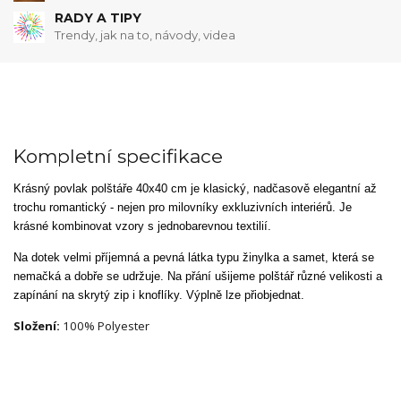
RADY A TIPY
Trendy, jak na to, návody, videa
Kompletní specifikace
Krásný povlak polštáře 40x40 cm je klasický, nadčasově elegantní až
trochu romantický - nejen pro milovníky exkluzivních interiérů. Je
krásné kombinovat vzory s jednobarevnou textilií.
Na dotek velmi příjemná a pevná látka typu žinylka a samet, která se
nemačká a dobře se udržuje. Na přání ušijeme polštář různé velikosti a
zapínání na skrytý zip i knoflíky. Výplně lze přiobjednat.
Složení:
100% Polyester