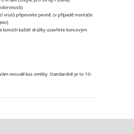
vodorvnosti)
ocí vrutů připevníte pevně. (v případě montáže
nici)
na koncích každé drážky uzavřete koncovým
Vám nesvalil kus omítky. Standardně je to 10-