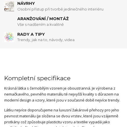
NÁVRHY
Osobní přístup při tvorbě jedinečného interiéru
ARANŽOVÁNÍ / MONTÁŽ
Vše s nadšením a kvalitně
RADY A TIPY
Trendy, jak na to, návody, videa
Kompletní specifikace
Krásná látka s černobílým vzorem je oboustranná. Je výrobena z
nemačkavého, pevného materiálu té nejvyšší kvality s důrazem na
moderní design a vzory, které jsou v současné době nejvíce trendy.
Látku nejvíce doporučujeme na luxusní žakárové přehozy pro jeho
pevnost materiálu (je složena se dvou vrstev, které jsou vzájemně
protkány což způsobuje plasticitu vzoru a textilie vypadá jako