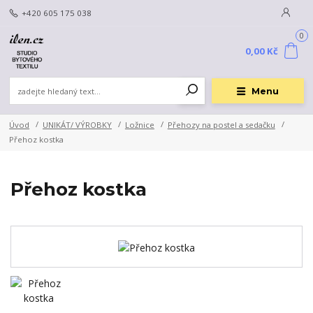
+420 605 175 038
0
0,00 Kč
Menu
Úvod
UNIKÁT/ VÝROBKY
Ložnice
Přehozy na postel a sedačku
Přehoz kostka
Přehoz kostka