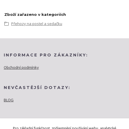
Zboží zařazeno v kategoriích
Přehozy na postel a sedačku
INFORMACE PRO ZÁKAZNÍKY:
Obchodní podmínky
NEVČASTĚJŠÍ DOTAZY:
BLOG
Pro základní funkčnost, zpříjemnění používání webu, analytické