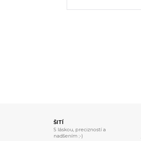
ŠITÍ
S láskou, precizností a
nadšením ;-)