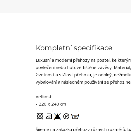
Kompletní specifikace
Luxusní a moderní přehozy na postel, ke kterým 
povlečení nebo hotové tištěné závěsy. Materiál,
životnost a stálost přehozu, je odolný, nežmolk
vybalování a následném používání se přehoz n
Velikost:
- 220 x 240 cm
Šijeme na zakázku přehozy různých rozměrů, ba