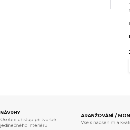
NÁVRHY
ARANŽOVÁNÍ / MO
Osobní přístup při tvorbě
Vše s nadšením a kval
jedinečného interiéru