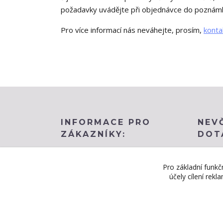
požadavky uvádějte při objednávce do poznám
Pro více informací nás neváhejte, prosím,
konta
INFORMACE PRO
NEV
ZÁKAZNÍKY:
DOT
Obchodní podmínky
BLOG
Pro základní funkč
účely cílení rek