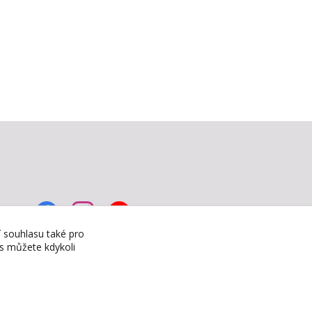
í souhlasu také pro
es můžete kdykoli