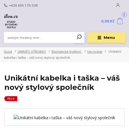
+420 605 175 038
0
0,00 Kč
Menu
Úvod
UNIKÁT/ VÝROBKY
Ekologické bydlení
Upcycling
Unikátní
kabelka i taška – váš nový stylový společník
Unikátní kabelka i taška – váš
nový stylový společník
Akce