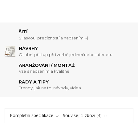
ŠITÍ
S láskou, precizností a nadšením ;-)
NÁVRHY
Osobní přístup při tvorbě jedinečného interiéru
ARANŽOVÁNÍ / MONTÁŽ
Vše s nadšením a kvalitně
RADY A TIPY
Trendy, jak na to, návody, videa
Kompletní specifikace
Související zboží
4