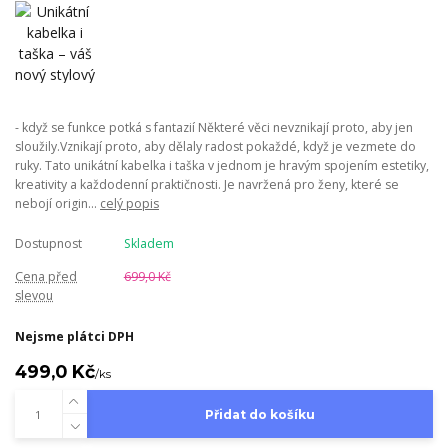
- když se funkce potká s fantazií Některé věci nevznikají proto, aby jen
sloužily.Vznikají proto, aby dělaly radost pokaždé, když je vezmete do
ruky. Tato unikátní kabelka i taška v jednom je hravým spojením estetiky,
kreativity a každodenní praktičnosti. Je navržená pro ženy, které se
nebojí origin...
celý popis
Dostupnost
Skladem
Cena před
699,0 Kč
slevou
Nejsme plátci DPH
499,0 Kč
/
ks
Přidat do košíku